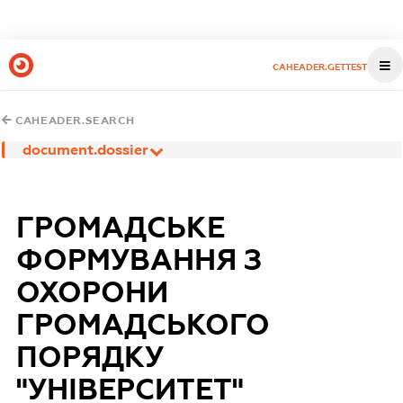
CAHEADER.GETTEST
CAHEADER.SEARCH
document.dossier
ГРОМАДСЬКЕ
ФОРМУВАННЯ З
ОХОРОНИ
ГРОМАДСЬКОГО
ПОРЯДКУ
"УНІВЕРСИТЕТ"