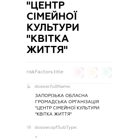
"ЦЕНТР
СІМЕЙНОЇ
КУЛЬТУРИ
"КВІТКА
ЖИТТЯ"
riskFactors.title
0
0
0
dossier.fullName:
ЗАПОРІЗЬКА ОБЛАСНА
ГРОМАДСЬКА ОРГАНІЗАЦІЯ
"ЦЕНТР СІМЕЙНОЇ КУЛЬТУРИ
"КВІТКА ЖИТТЯ"
dossier.opfSubType:
-