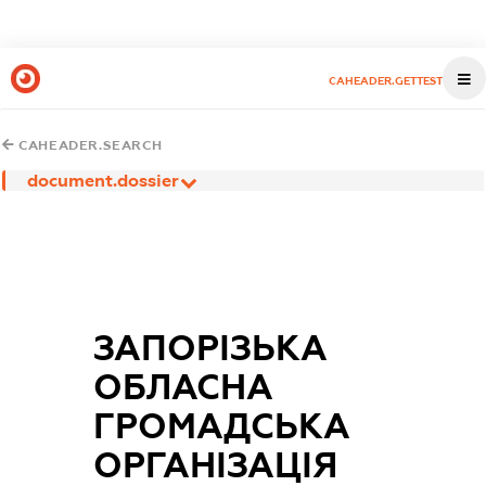
CAHEADER.GETTEST
CAHEADER.SEARCH
document.dossier
ЗАПОРІЗЬКА
ОБЛАСНА
ГРОМАДСЬКА
ОРГАНІЗАЦІЯ