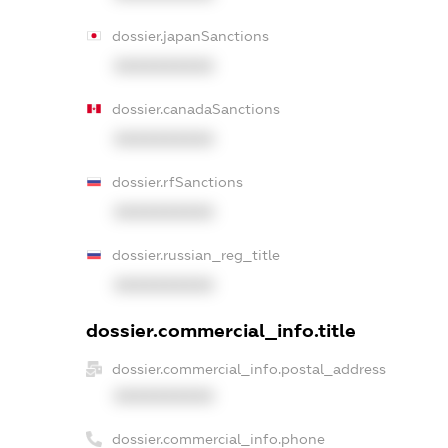
dossier.japanSanctions
XXXXXXXXXX
dossier.canadaSanctions
XXXXXXXXXX
dossier.rfSanctions
XXXXXXXXXX
dossier.russian_reg_title
XXXXXXXXXX
dossier.commercial_info.title
dossier.commercial_info.postal_address
XXXXXXXXXX
dossier.commercial_info.phone