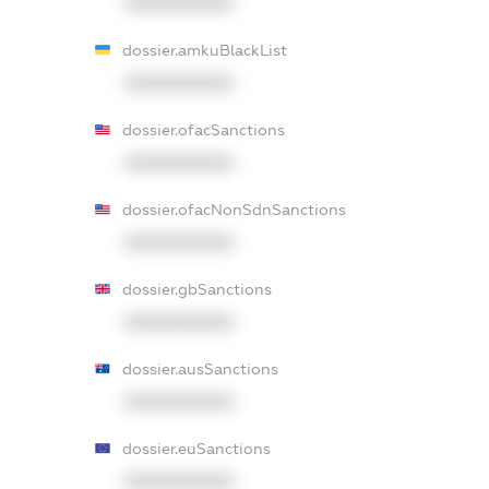
XXXXXXXXXX
dossier.amkuBlackList
XXXXXXXXXX
dossier.ofacSanctions
XXXXXXXXXX
dossier.ofacNonSdnSanctions
XXXXXXXXXX
dossier.gbSanctions
XXXXXXXXXX
dossier.ausSanctions
XXXXXXXXXX
dossier.euSanctions
XXXXXXXXXX