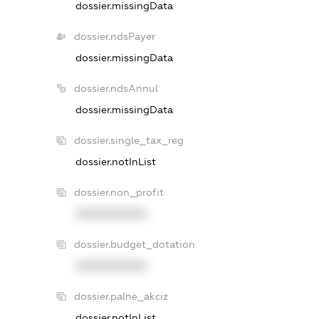
dossier.missingData
dossier.ndsPayer
dossier.missingData
dossier.ndsAnnul
dossier.missingData
dossier.single_tax_reg
dossier.notInList
dossier.non_profit
XXXXXXXXXX
dossier.budget_dotation
XXXXXXXXXX
dossier.palne_akciz
dossier.notInList