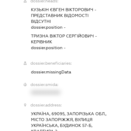
dossier.heads:
КУЗЬКІН ЄВГЕН ВІКТОРОВИЧ
-
ПРЕДСТАВНИК
ВІДОМОСТІ
ВІДСУТНІ
dossier.position -
ТРИЗНА ВІКТОР СЕРГІЙОВИЧ
-
КЕРІВНИК
dossier.position -
dossier.beneficiaries:
dossier.missingData
dossier.smida:
XXXXXXXXXX
dossier.address:
УКРАЇНА, 69095, ЗАПОРІЗЬКА ОБЛ.,
МІСТО ЗАПОРІЖЖЯ, ВУЛИЦЯ
УКРАЇНСЬКА, БУДИНОК 57-Б,