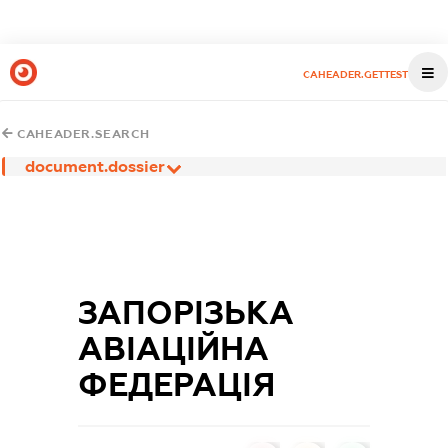
CAHEADER.GETTEST
CAHEADER.SEARCH
document.dossier
ЗАПОРІЗЬКА
АВІАЦІЙНА
ФЕДЕРАЦІЯ