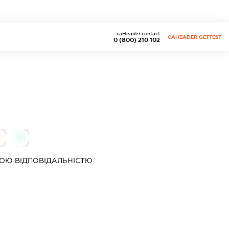
caHeader.contact
CAHEADER.GETTEST
0 (800) 210 102
0
ОЮ ВІДПОВІДАЛЬНІСТЮ