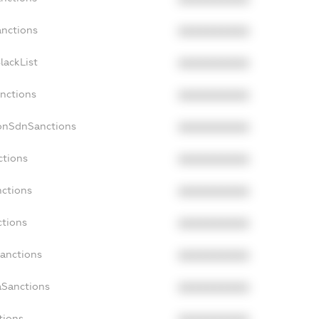
anctions
XXXXXXXXXX
lackList
XXXXXXXXXX
anctions
XXXXXXXXXX
NonSdnSanctions
XXXXXXXXXX
ctions
XXXXXXXXXX
nctions
XXXXXXXXXX
ctions
XXXXXXXXXX
Sanctions
XXXXXXXXXX
aSanctions
XXXXXXXXXX
tions