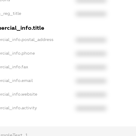
XXXXXXXXXX
n_reg_title
XXXXXXXXXX
rcial_info.title
rcial_info.postal_address
XXXXXXXXXX
rcial_info.phone
XXXXXXXXXX
rcial_info.fax
XXXXXXXXXX
rcial_info.email
XXXXXXXXXX
rcial_info.website
XXXXXXXXXX
cial_info.activity
XXXXXXXXXX
ampleText_1