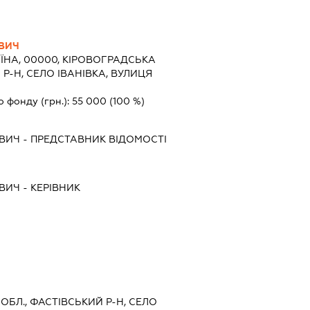
ВИЧ
ЇНА, 00000, КІРОВОГРАДСЬКА
Р-Н, СЕЛО ІВАНІВКА, ВУЛИЦЯ
о фонду (грн.):
55 000
(100 %)
ОВИЧ
-
ПРЕДСТАВНИК
ВІДОМОСТІ
ОВИЧ
-
КЕРІВНИК
 ОБЛ., ФАСТІВСЬКИЙ Р-Н, СЕЛО