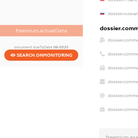
dossier.russia
dossier.comme
freemium.actualData
dossier.comme
document.dueToDate
06.07.25
dossier.comme
SEARCH.ONMONITORING
dossier.comme
dossier.comme
dossier.comme
dossier.commer
freemium.ex