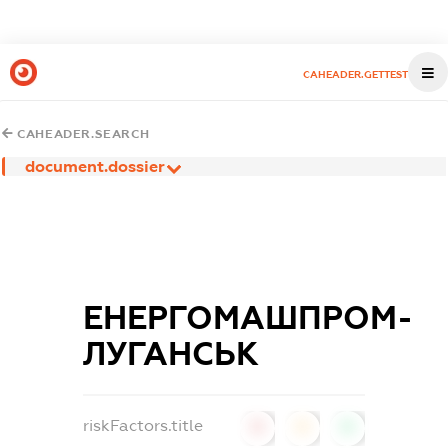
CAHEADER.GETTEST
CAHEADER.SEARCH
document.dossier
ЕНЕРГОМАШПРОМ-
ЛУГАНСЬК
riskFactors.title
0
0
0