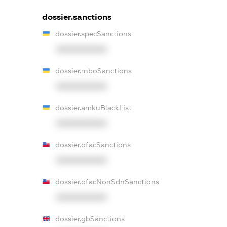
dossier.sanctions
dossier.specSanctions
XXXXXXXXXX
dossier.rnboSanctions
XXXXXXXXXX
dossier.amkuBlackList
XXXXXXXXXX
dossier.ofacSanctions
XXXXXXXXXX
dossier.ofacNonSdnSanctions
XXXXXXXXXX
dossier.gbSanctions