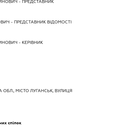
ТИНОВИЧ
-
ПРЕДСТАВНИК
ОВИЧ
-
ПРЕДСТАВНИК
ВІДОМОСТІ
ТИНОВИЧ
-
КЕРІВНИК
А ОБЛ., МІСТО ЛУГАНСЬК, ВУЛИЦЯ
них спілок