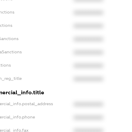
nctions
XXXXXXXXXX
ctions
XXXXXXXXXX
Sanctions
XXXXXXXXXX
daSanctions
XXXXXXXXXX
ctions
XXXXXXXXXX
n_reg_title
XXXXXXXXXX
ercial_info.title
rcial_info.postal_address
XXXXXXXXXX
ercial_info.phone
XXXXXXXXXX
rcial_info.fax
XXXXXXXXXX