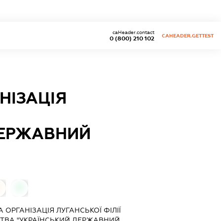
caHeader.contact
CAHEADER.GETTEST
0 (800) 210 102
НІЗАЦІЯ
ДЕРЖАВНИЙ
0
0
ОРГАНІЗАЦІЯ ЛУГАНСЬКОЇ ФІЛІЇ
ТВА "УКРАЇНСЬКИЙ ДЕРЖАВНИЙ