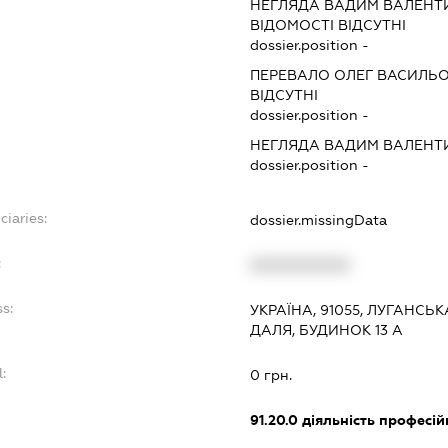
НЕГЛЯДА ВАДИМ ВАЛЕН
ВІДОМОСТІ ВІДСУТНІ
dossier.position -
ПЕРЕВАЛО ОЛЕГ ВАСИЛЬ
ВІДСУТНІ
dossier.position -
НЕГЛЯДА ВАДИМ ВАЛЕН
dossier.position -
ciaries:
dossier.missingData
:
XXXXXXXXXX
s:
УКРАЇНА, 91055, ЛУГАНСЬК
ДАЛЯ, БУДИНОК 13 А
:
0 грн.
91.20.0
діяльність професій