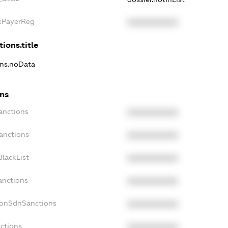
axPayerReg
XXXXXXXXXX
ions.title
ons.noData
ons
anctions
XXXXXXXXXX
anctions
XXXXXXXXXX
lackList
XXXXXXXXXX
anctions
XXXXXXXXXX
NonSdnSanctions
XXXXXXXXXX
ctions
XXXXXXXXXX