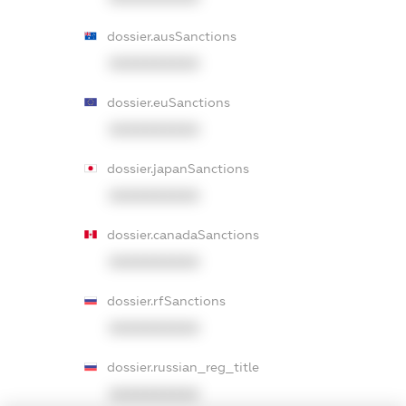
dossier.ausSanctions
XXXXXXXXXX
dossier.euSanctions
XXXXXXXXXX
dossier.japanSanctions
XXXXXXXXXX
dossier.canadaSanctions
XXXXXXXXXX
dossier.rfSanctions
XXXXXXXXXX
dossier.russian_reg_title
XXXXXXXXXX