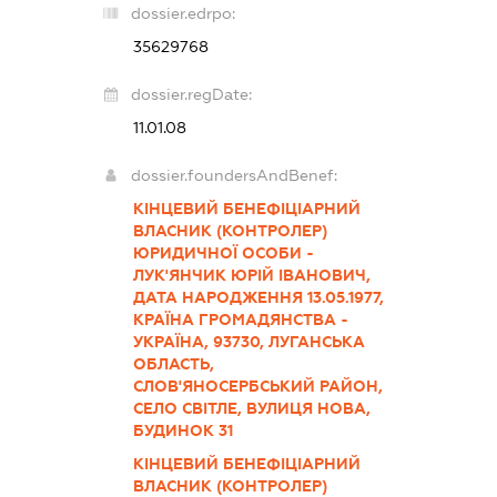
dossier.edrpo:
35629768
dossier.regDate:
11.01.08
dossier.foundersAndBenef:
КІНЦЕВИЙ БЕНЕФІЦІАРНИЙ
ВЛАСНИК (КОНТРОЛЕР)
ЮРИДИЧНОЇ ОСОБИ -
ЛУК'ЯНЧИК ЮРІЙ ІВАНОВИЧ,
ДАТА НАРОДЖЕННЯ 13.05.1977,
КРАЇНА ГРОМАДЯНСТВА -
УКРАЇНА, 93730, ЛУГАНСЬКА
ОБЛАСТЬ,
СЛОВ'ЯНОСЕРБСЬКИЙ РАЙОН,
СЕЛО СВІТЛЕ, ВУЛИЦЯ НОВА,
БУДИНОК 31
КІНЦЕВИЙ БЕНЕФІЦІАРНИЙ
ВЛАСНИК (КОНТРОЛЕР)