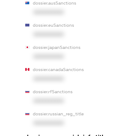
dossier.ausSanctions
XXXXXXXXXX
dossier.euSanctions
XXXXXXXXXX
dossier.japanSanctions
XXXXXXXXXX
dossier.canadaSanctions
XXXXXXXXXX
dossier.rfSanctions
XXXXXXXXXX
dossier.russian_reg_title
XXXXXXXXXX