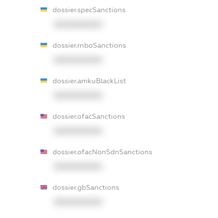
dossier.specSanctions
XXXXXXXXXX
dossier.rnboSanctions
XXXXXXXXXX
dossier.amkuBlackList
XXXXXXXXXX
dossier.ofacSanctions
XXXXXXXXXX
dossier.ofacNonSdnSanctions
XXXXXXXXXX
dossier.gbSanctions
XXXXXXXXXX