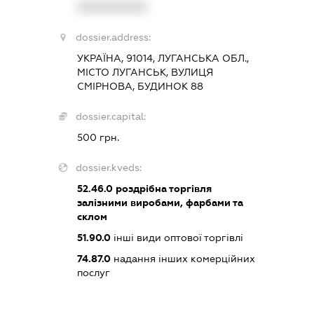
XXXXXXXXXX
dossier.address:
УКРАЇНА, 91014, ЛУГАНСЬКА ОБЛ.,
МІСТО ЛУГАНСЬК, ВУЛИЦЯ
СМІРНОВА, БУДИНОК 88
dossier.capital:
500 грн.
dossier.kveds:
52.46.0
роздрібна торгівля
залізними виробами, фарбами та
склом
51.90.0
інші види оптової торгівлі
74.87.0
надання інших комерційних
послуг