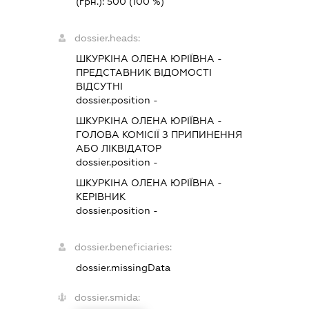
(грн.):
500
(100 %)
dossier.heads:
ШКУРКІНА ОЛЕНА ЮРІЇВНА
-
ПРЕДСТАВНИК
ВІДОМОСТІ
ВІДСУТНІ
dossier.position -
ШКУРКІНА ОЛЕНА ЮРІЇВНА
-
ГОЛОВА КОМІСІЇ З ПРИПИНЕННЯ
АБО ЛІКВІДАТОР
dossier.position -
ШКУРКІНА ОЛЕНА ЮРІЇВНА
-
КЕРІВНИК
dossier.position -
dossier.beneficiaries:
dossier.missingData
dossier.smida: