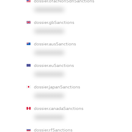
dossier.ofacNonSdnSanctions
XXXXXXXXXX
dossier.gbSanctions
XXXXXXXXXX
dossier.ausSanctions
XXXXXXXXXX
dossier.euSanctions
XXXXXXXXXX
dossier.japanSanctions
XXXXXXXXXX
dossier.canadaSanctions
XXXXXXXXXX
dossier.rfSanctions