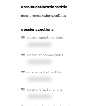
dossier.declarations.title
dossier.declarations.noData
dossier.sanctions
dossier.specSanctions
XXXXXXXXXX
dossier.rnboSanctions
XXXXXXXXXX
dossier.amkuBlackList
XXXXXXXXXX
dossier.ofacSanctions
XXXXXXXXXX