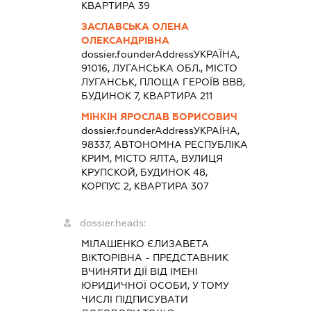
КВАРТИРА 39
ЗАСЛАВСЬКА ОЛЕНА
ОЛЕКСАНДРІВНА
dossier.founderAddress
УКРАЇНА,
91016, ЛУГАНСЬКА ОБЛ., МІСТО
ЛУГАНСЬК, ПЛОЩА ГЕРОЇВ ВВВ,
БУДИНОК 7, КВАРТИРА 211
МІНКІН ЯРОСЛАВ БОРИСОВИЧ
dossier.founderAddress
УКРАЇНА,
98337, АВТОНОМНА РЕСПУБЛІКА
КРИМ, МІСТО ЯЛТА, ВУЛИЦЯ
КРУПСКОЙ, БУДИНОК 48,
КОРПУС 2, КВАРТИРА 307
dossier.heads:
МІЛАШЕНКО ЄЛИЗАВЕТА
ВІКТОРІВНА
-
ПРЕДСТАВНИК
ВЧИНЯТИ ДІЇ ВІД ІМЕНІ
ЮРИДИЧНОЇ ОСОБИ, У ТОМУ
ЧИСЛІ ПІДПИСУВАТИ