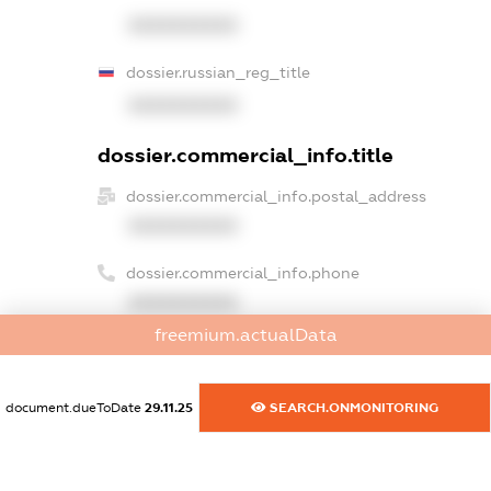
XXXXXXXXXX
dossier.russian_reg_title
XXXXXXXXXX
dossier.commercial_info.title
dossier.commercial_info.postal_address
XXXXXXXXXX
dossier.commercial_info.phone
XXXXXXXXXX
freemium.actualData
dossier.commercial_info.fax
XXXXXXXXXX
document.dueToDate
29.11.25
SEARCH.ONMONITORING
dossier.commercial_info.email
XXXXXXXXXX