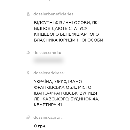
dossier.beneficiaries:
ВІДСУТНІ ФІЗИЧНІ ОСОБИ, ЯКІ
ВІДПОВІДАЮТЬ СТАТУСУ
КІНЦЕВОГО БЕНЕФІЦІАРНОГО
ВЛАСНИКА ЮРИДИЧНОЇ ОСОБИ
dossier.smida:
XXXXXXXXXX
dossier.address:
УКРАЇНА, 76010, ІВАНО-
ФРАНКІВСЬКА ОБЛ., МІСТО
ІВАНО-ФРАНКІВСЬК, ВУЛИЦЯ
ЛЕНКАВСЬКОГО, БУДИНОК 4А,
КВАРТИРА 41
dossier.capital:
0 грн.