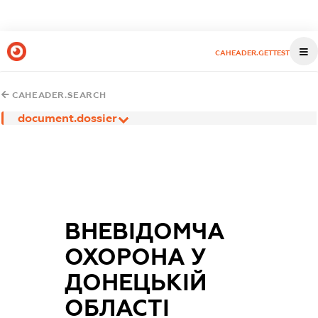
CAHEADER.GETTEST
CAHEADER.SEARCH
document.dossier
ВНЕВІДОМЧА
ОХОРОНА У
ДОНЕЦЬКІЙ
ОБЛАСТІ