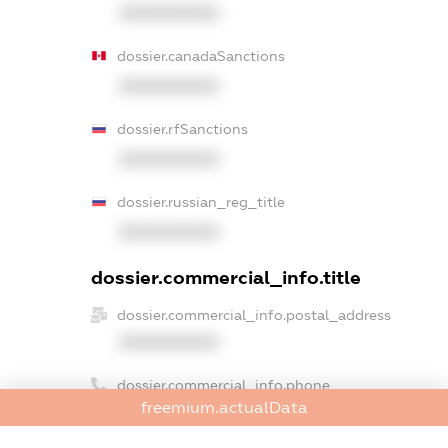
XXXXXXXXXX
dossier.canadaSanctions
XXXXXXXXXX
dossier.rfSanctions
XXXXXXXXXX
dossier.russian_reg_title
XXXXXXXXXX
dossier.commercial_info.title
dossier.commercial_info.postal_address
XXXXXXXXXX
dossier.commercial_info.phone
freemium.actualData
XXXXXXXXXX