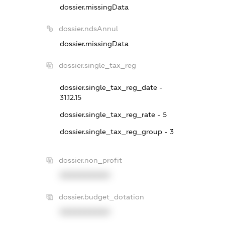
dossier.missingData
dossier.ndsAnnul
dossier.missingData
dossier.single_tax_reg
dossier.single_tax_reg_date -
31.12.15
dossier.single_tax_reg_rate - 5
dossier.single_tax_reg_group - 3
dossier.non_profit
XXXXXXXXXX
dossier.budget_dotation
XXXXXXXXXX