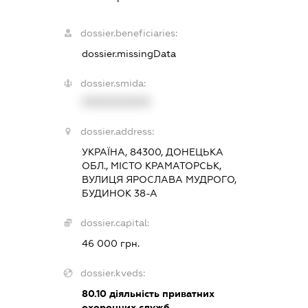
dossier.beneficiaries:
dossier.missingData
dossier.smida:
XXXXXXXXXX
dossier.address:
УКРАЇНА, 84300, ДОНЕЦЬКА
ОБЛ., МІСТО КРАМАТОРСЬК,
ВУЛИЦЯ ЯРОСЛАВА МУДРОГО,
БУДИНОК 38-А
dossier.capital:
46 000 грн.
dossier.kveds:
80.10
діяльність приватних
охоронних служб