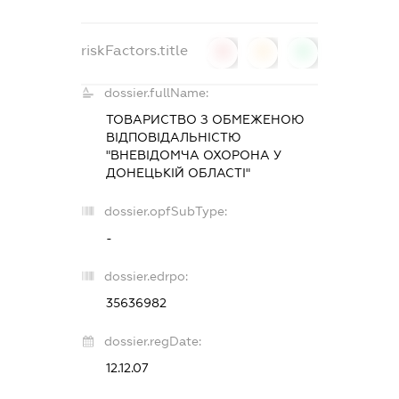
riskFactors.title
0
0
0
dossier.fullName:
ТОВАРИСТВО З ОБМЕЖЕНОЮ
ВІДПОВІДАЛЬНІСТЮ
"ВНЕВІДОМЧА ОХОРОНА У
ДОНЕЦЬКІЙ ОБЛАСТІ"
dossier.opfSubType:
-
dossier.edrpo:
35636982
dossier.regDate:
12.12.07