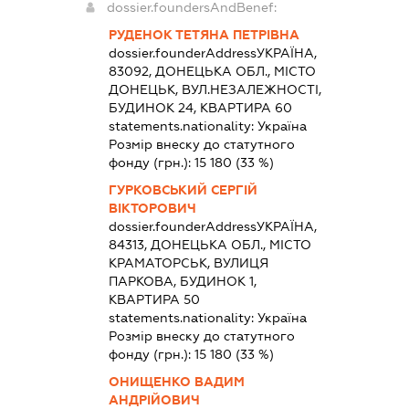
dossier.foundersAndBenef:
РУДЕНОК ТЕТЯНА ПЕТРІВНА
dossier.founderAddress
УКРАЇНА,
83092, ДОНЕЦЬКА ОБЛ., МІСТО
ДОНЕЦЬК, ВУЛ.НЕЗАЛЕЖНОСТІ,
БУДИНОК 24, КВАРТИРА 60
statements.nationality:
Україна
Розмір внеску до статутного
фонду (грн.):
15 180
(33 %)
ГУРКОВСЬКИЙ СЕРГІЙ
ВІКТОРОВИЧ
dossier.founderAddress
УКРАЇНА,
84313, ДОНЕЦЬКА ОБЛ., МІСТО
КРАМАТОРСЬК, ВУЛИЦЯ
ПАРКОВА, БУДИНОК 1,
КВАРТИРА 50
statements.nationality:
Україна
Розмір внеску до статутного
фонду (грн.):
15 180
(33 %)
ОНИЩЕНКО ВАДИМ
АНДРІЙОВИЧ