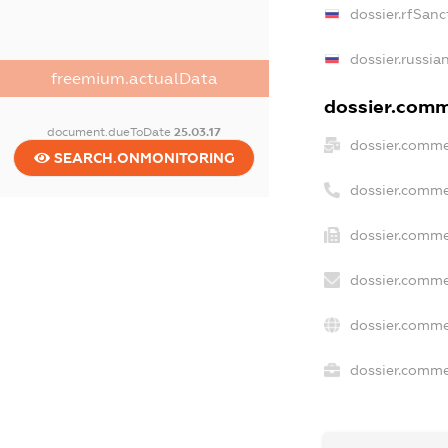
dossier.rfSanc
dossier.russia
freemium.actualData
dossier.comme
document.dueToDate
25.03.17
dossier.comme
SEARCH.ONMONITORING
dossier.comme
dossier.comme
dossier.comme
dossier.comme
dossier.commer