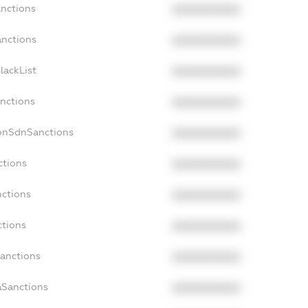
anctions
XXXXXXXXXX
anctions
XXXXXXXXXX
lackList
XXXXXXXXXX
anctions
XXXXXXXXXX
NonSdnSanctions
XXXXXXXXXX
ctions
XXXXXXXXXX
nctions
XXXXXXXXXX
ctions
XXXXXXXXXX
Sanctions
XXXXXXXXXX
aSanctions
XXXXXXXXXX