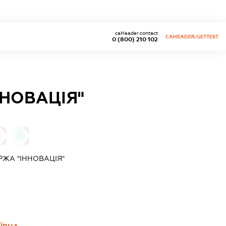
caHeader.contact
CAHEADER.GETTEST
0 (800) 210 102
НОВАЦІЯ"
0
ЖА "ІННОВАЦІЯ"