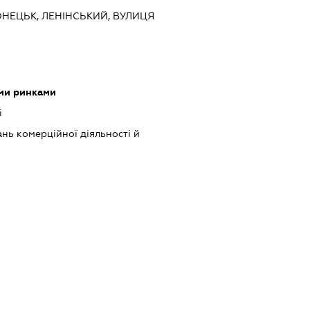
ОНЕЦЬК, ЛЕНІНСЬКИЙ, ВУЛИЦЯ
ми ринками
і
нь комерційної діяльності й