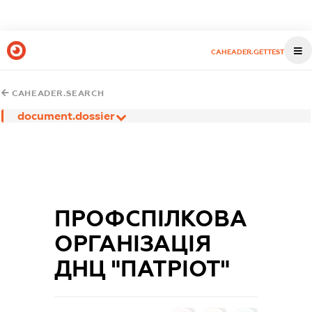
CAHEADER.GETTEST
CAHEADER.SEARCH
document.dossier
ПРОФСПІЛКОВА
ОРГАНІЗАЦІЯ
ДНЦ "ПАТРІОТ"