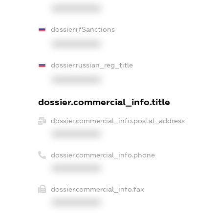
XXXXXXXXXX
dossier.rfSanctions
XXXXXXXXXX
dossier.russian_reg_title
XXXXXXXXXX
dossier.commercial_info.title
dossier.commercial_info.postal_address
XXXXXXXXXX
dossier.commercial_info.phone
XXXXXXXXXX
dossier.commercial_info.fax
XXXXXXXXXX