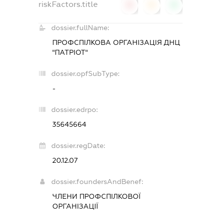
riskFactors.title
0
0
0
dossier.fullName:
ПРОФСПІЛКОВА ОРГАНІЗАЦІЯ ДНЦ
"ПАТРІОТ"
dossier.opfSubType:
-
dossier.edrpo:
35645664
dossier.regDate:
20.12.07
dossier.foundersAndBenef:
ЧЛЕНИ ПРОФСПІЛКОВОЇ
ОРГАНІЗАЦІЇ