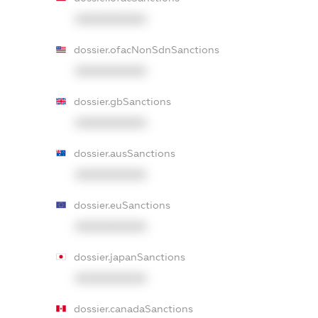
XXXXXXXXXX
dossier.ofacNonSdnSanctions
XXXXXXXXXX
dossier.gbSanctions
XXXXXXXXXX
dossier.ausSanctions
XXXXXXXXXX
dossier.euSanctions
XXXXXXXXXX
dossier.japanSanctions
XXXXXXXXXX
dossier.canadaSanctions