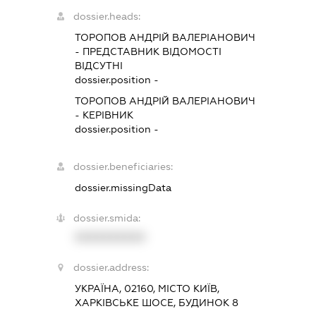
dossier.heads:
ТОРОПОВ АНДРІЙ ВАЛЕРІАНОВИЧ
-
ПРЕДСТАВНИК
ВІДОМОСТІ
ВІДСУТНІ
dossier.position -
ТОРОПОВ АНДРІЙ ВАЛЕРІАНОВИЧ
-
КЕРІВНИК
dossier.position -
dossier.beneficiaries:
dossier.missingData
dossier.smida:
XXXXXXXXXX
dossier.address:
УКРАЇНА, 02160, МІСТО КИЇВ,
ХАРКІВСЬКЕ ШОСЕ, БУДИНОК 8