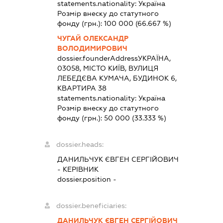
statements.nationality:
Україна
Розмір внеску до статутного
фонду (грн.):
100 000
(66.667 %)
ЧУГАЙ ОЛЕКСАНДР
ВОЛОДИМИРОВИЧ
dossier.founderAddress
УКРАЇНА,
03058, МІСТО КИЇВ, ВУЛИЦЯ
ЛЕБЕДЄВА КУМАЧА, БУДИНОК 6,
КВАРТИРА 38
statements.nationality:
Україна
Розмір внеску до статутного
фонду (грн.):
50 000
(33.333 %)
dossier.heads:
ДАНИЛЬЧУК ЄВГЕН СЕРГІЙОВИЧ
-
КЕРІВНИК
dossier.position -
dossier.beneficiaries:
ДАНИЛЬЧУК ЄВГЕН СЕРГІЙОВИЧ