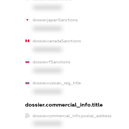
XXXXXXXXXX
dossier.japanSanctions
XXXXXXXXXX
dossier.canadaSanctions
XXXXXXXXXX
dossier.rfSanctions
XXXXXXXXXX
dossier.russian_reg_title
XXXXXXXXXX
dossier.commercial_info.title
dossier.commercial_info.postal_address
XXXXXXXXXX