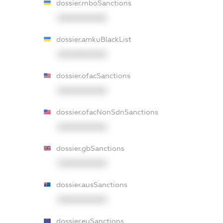
dossier.rnboSanctions
XXXXXXXXXX
dossier.amkuBlackList
XXXXXXXXXX
dossier.ofacSanctions
XXXXXXXXXX
dossier.ofacNonSdnSanctions
XXXXXXXXXX
dossier.gbSanctions
XXXXXXXXXX
dossier.ausSanctions
XXXXXXXXXX
dossier.euSanctions