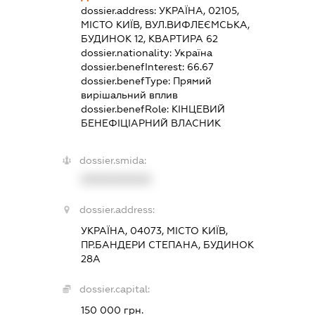
dossier.address:
УКРАЇНА, 02105,
МІСТО КИЇВ, ВУЛ.ВИФЛЕЄМСЬКА,
БУДИНОК 12, КВАРТИРА 62
dossier.nationality:
Україна
dossier.benefInterest:
66.67
dossier.benefType:
Прямий
вирішальний вплив
dossier.benefRole:
КІНЦЕВИЙ
БЕНЕФІЦІАРНИЙ ВЛАСНИК
dossier.smida:
XXXXXXXXXX
dossier.address:
УКРАЇНА, 04073, МІСТО КИЇВ,
ПР.БАНДЕРИ СТЕПАНА, БУДИНОК
28А
dossier.capital:
150 000 грн.