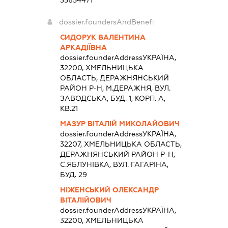
35654471
dossier.foundersAndBenef:
СИДОРУК ВАЛЕНТИНА
АРКАДІЇВНА
dossier.founderAddress
УКРАЇНА,
32200, ХМЕЛЬНИЦЬКА
ОБЛАСТЬ, ДЕРАЖНЯНСЬКИЙ
РАЙОН Р-Н, М.ДЕРАЖНЯ, ВУЛ.
ЗАВОДСЬКА, БУД. 1, КОРП. А,
КВ.21
МАЗУР ВІТАЛІЙ МИКОЛАЙОВИЧ
dossier.founderAddress
УКРАЇНА,
32207, ХМЕЛЬНИЦЬКА ОБЛАСТЬ,
ДЕРАЖНЯНСЬКИЙ РАЙОН Р-Н,
С.ЯБЛУНІВКА, ВУЛ. ГАГАРІНА,
БУД. 29
НІЖЕНСЬКИЙ ОЛЕКСАНДР
ВІТАЛІЙОВИЧ
dossier.founderAddress
УКРАЇНА,
32200, ХМЕЛЬНИЦЬКА