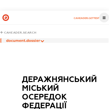
CAHEADER.GETTEST
CAHEADER.SEARCH
document.dossier
ДЕРАЖНЯНСЬКИЙ
МІСЬКИЙ
ОСЕРЕДОК
ФЕДЕРАЦІЇ