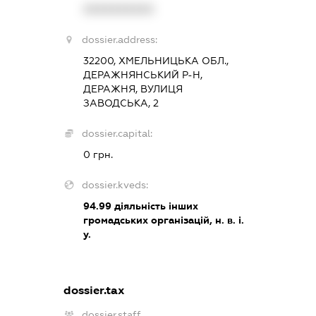
XXXXXXXXXX
dossier.address:
32200, ХМЕЛЬНИЦЬКА ОБЛ.,
ДЕРАЖНЯНСЬКИЙ Р-Н,
ДЕРАЖНЯ, ВУЛИЦЯ
ЗАВОДСЬКА, 2
dossier.capital:
0 грн.
dossier.kveds:
94.99
діяльність інших
громадських організацій, н. в. і.
у.
dossier.tax
dossier.staff