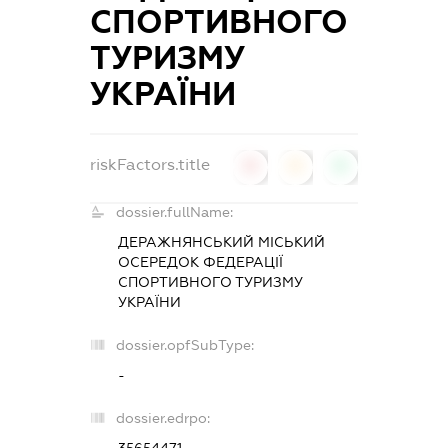
СПОРТИВНОГО
ТУРИЗМУ
УКРАЇНИ
riskFactors.title
0
0
0
dossier.fullName:
ДЕРАЖНЯНСЬКИЙ МІСЬКИЙ
ОСЕРЕДОК ФЕДЕРАЦІЇ
СПОРТИВНОГО ТУРИЗМУ
УКРАЇНИ
dossier.opfSubType:
-
dossier.edrpo: