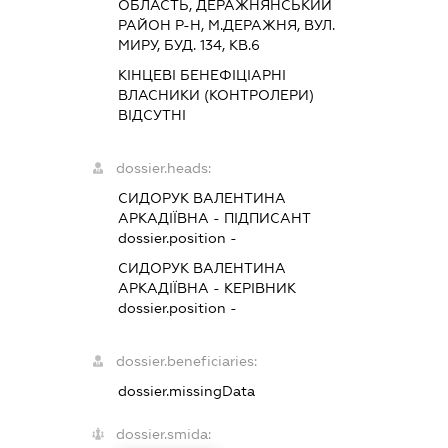
ОБЛАСТЬ, ДЕРАЖНЯНСЬКИЙ
РАЙОН Р-Н, М.ДЕРАЖНЯ, ВУЛ.
МИРУ, БУД. 134, КВ.6
КІНЦЕВІ БЕНЕФІЦІАРНІ
ВЛАСНИКИ (КОНТРОЛЕРИ)
ВІДСУТНІ
dossier.heads:
СИДОРУК ВАЛЕНТИНА
АРКАДІЇВНА
-
ПІДПИСАНТ
dossier.position -
СИДОРУК ВАЛЕНТИНА
АРКАДІЇВНА
-
КЕРІВНИК
dossier.position -
dossier.beneficiaries:
dossier.missingData
dossier.smida: