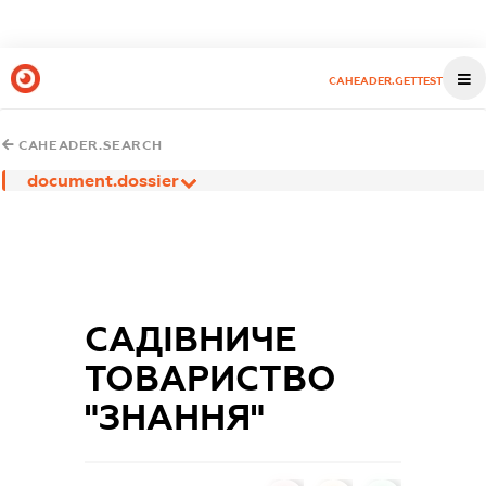
CAHEADER.GETTEST
CAHEADER.SEARCH
document.dossier
САДІВНИЧЕ
ТОВАРИСТВО
"ЗНАННЯ"