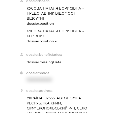
dossier.heads:
КУСОВА НАТАЛЯ БОРИСІВНА
-
ПРЕДСТАВНИК
ВІДОМОСТІ
ВІДСУТНІ
dossier.position -
КУСОВА НАТАЛЯ БОРИСІВНА
-
КЕРІВНИК
dossier.position -
dossier.beneficiaries:
dossier.missingData
dossier.smida:
XXXXXXXXXX
dossier.address:
УКРАЇНА, 97533, АВТОНОМНА
РЕСПУБЛІКА КРИМ,
СІМФЕРОПОЛЬСЬКИЙ Р-Н, СЕЛО