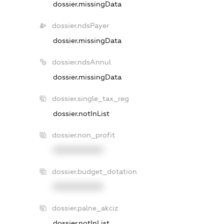
dossier.missingData
dossier.ndsPayer
dossier.missingData
dossier.ndsAnnul
dossier.missingData
dossier.single_tax_reg
dossier.notInList
dossier.non_profit
XXXXXXXXXX
dossier.budget_dotation
XXXXXXXXXX
dossier.palne_akciz
dossier.notInList