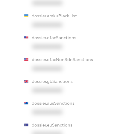
XXXXXXXXXX
dossier.amkuBlackList
XXXXXXXXXX
dossier.ofacSanctions
XXXXXXXXXX
dossier.ofacNonSdnSanctions
XXXXXXXXXX
dossier.gbSanctions
XXXXXXXXXX
dossier.ausSanctions
XXXXXXXXXX
dossier.euSanctions