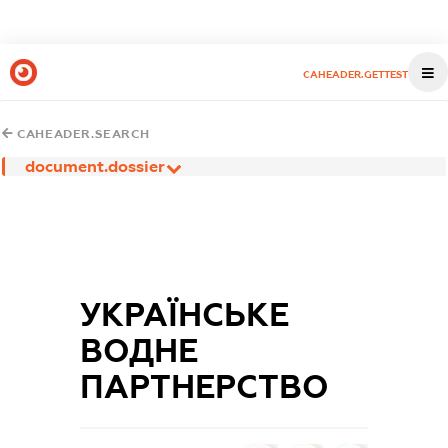
CAHEADER.GETTEST
CAHEADER.SEARCH
document.dossier
УКРАЇНСЬКЕ
ВОДНЕ
ПАРТНЕРСТВО