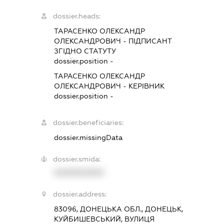
dossier.heads:
ТАРАСЕНКО ОЛЕКСАНДР
ОЛЕКСАНДРОВИЧ
-
ПІДПИСАНТ
ЗГІДНО СТАТУТУ
dossier.position -
ТАРАСЕНКО ОЛЕКСАНДР
ОЛЕКСАНДРОВИЧ
-
КЕРІВНИК
dossier.position -
dossier.beneficiaries:
dossier.missingData
dossier.smida:
XXXXXXXXXX
dossier.address:
83096, ДОНЕЦЬКА ОБЛ., ДОНЕЦЬК,
КУЙБИШЕВСЬКИЙ, ВУЛИЦЯ