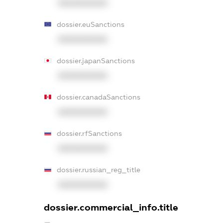
XXXXXXXXXX
dossier.euSanctions
XXXXXXXXXX
dossier.japanSanctions
XXXXXXXXXX
dossier.canadaSanctions
XXXXXXXXXX
dossier.rfSanctions
XXXXXXXXXX
dossier.russian_reg_title
XXXXXXXXXX
dossier.commercial_info.title