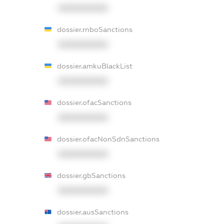
XXXXXXXXXX
dossier.rnboSanctions
XXXXXXXXXX
dossier.amkuBlackList
XXXXXXXXXX
dossier.ofacSanctions
XXXXXXXXXX
dossier.ofacNonSdnSanctions
XXXXXXXXXX
dossier.gbSanctions
XXXXXXXXXX
dossier.ausSanctions