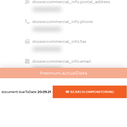
dossier.commercial_info.postal_address
XXXXXXXXXX
dossier.commercial_info.phone
XXXXXXXXXX
dossier.commercial_info.fax
XXXXXXXXXX
dossier.commercial_info.email
XXXXXXXXXX
freemium.actualData
dossier.commercial_info.website
XXXXXXXXXX
document.dueToDate
20.09.21
SEARCH.ONMONITORING
dossier.commercial_info.activity
XXXXXXXXXX