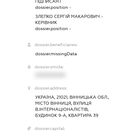
ПІДПИСАНТ
dossier.position -
ЗЛЕПКО СЕРГІЙ МАКАРОВИЧ
-
КЕРІВНИК
dossier.position -
dossier.beneficiaries:
dossier.missingData
dossier.smida:
XXXXXXXXXX
dossier.address:
УКРАЇНА, 21021, ВІННИЦЬКА ОБЛ.,
МІСТО ВІННИЦЯ, ВУЛИЦЯ
В.ІНТЕРНАЦІОНАЛІСТІВ,
БУДИНОК 9-А, КВАРТИРА 39
dossier.capital: