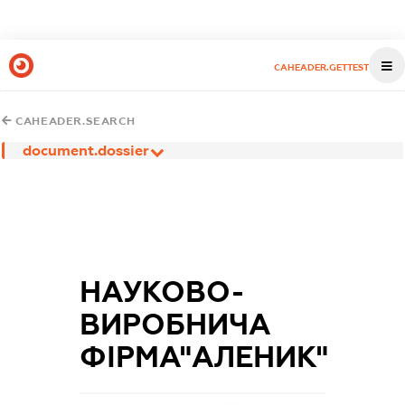
CAHEADER.GETTEST
CAHEADER.SEARCH
document.dossier
НАУКОВО-
ВИРОБНИЧА
ФІРМА"АЛЕНИК"