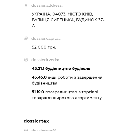
dossier.address:
УКРАЇНА, 04073, МІСТО КИЇВ,
ВУЛИЦЯ СИРЕЦЬКА, БУДИНОК 37-
А
dossier.capital:
52 000 грн.
dossier.kveds:
45.21.1
будівництво будівель
45.45.0
інші роботи з завершення
будівництва
51.19.0
посередництво в торгівлі
товарами широкого асортименту
dossier.tax
dossier.staff