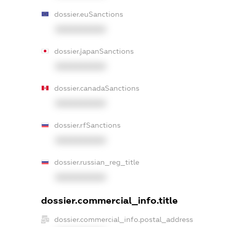
dossier.euSanctions
XXXXXXXXXX
dossier.japanSanctions
XXXXXXXXXX
dossier.canadaSanctions
XXXXXXXXXX
dossier.rfSanctions
XXXXXXXXXX
dossier.russian_reg_title
XXXXXXXXXX
dossier.commercial_info.title
dossier.commercial_info.postal_address