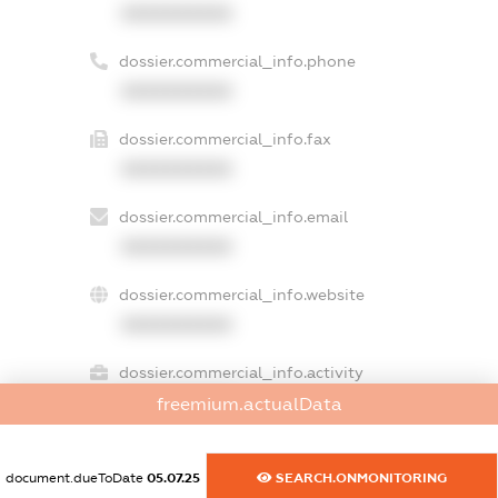
XXXXXXXXXX
dossier.commercial_info.phone
XXXXXXXXXX
dossier.commercial_info.fax
XXXXXXXXXX
dossier.commercial_info.email
XXXXXXXXXX
dossier.commercial_info.website
XXXXXXXXXX
dossier.commercial_info.activity
XXXXXXXXXX
freemium.actualData
document.dueToDate
05.07.25
SEARCH.ONMONITORING