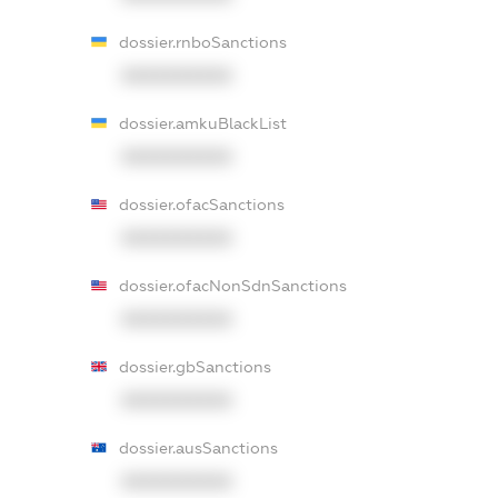
dossier.rnboSanctions
XXXXXXXXXX
dossier.amkuBlackList
XXXXXXXXXX
dossier.ofacSanctions
XXXXXXXXXX
dossier.ofacNonSdnSanctions
XXXXXXXXXX
dossier.gbSanctions
XXXXXXXXXX
dossier.ausSanctions
XXXXXXXXXX