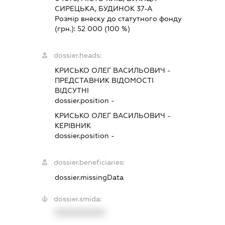
СИРЕЦЬКА, БУДИНОК 37-А
Розмір внеску до статутного фонду
(грн.):
52 000
(100 %)
dossier.heads:
КРИСЬКО ОЛЕГ ВАСИЛЬОВИЧ
-
ПРЕДСТАВНИК
ВІДОМОСТІ
ВІДСУТНІ
dossier.position -
КРИСЬКО ОЛЕГ ВАСИЛЬОВИЧ
-
КЕРІВНИК
dossier.position -
dossier.beneficiaries:
dossier.missingData
dossier.smida:
XXXXXXXXXX