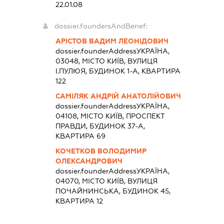
22.01.08
dossier.foundersAndBenef:
АРІСТОВ ВАДИМ ЛЕОНІДОВИЧ
dossier.founderAddress
УКРАЇНА,
03048, МІСТО КИЇВ, ВУЛИЦЯ
І.ПУЛЮЯ, БУДИНОК 1-А, КВАРТИРА
122
САМІЛЯК АНДРІЙ АНАТОЛІЙОВИЧ
dossier.founderAddress
УКРАЇНА,
04108, МІСТО КИЇВ, ПРОСПЕКТ
ПРАВДИ, БУДИНОК 37-А,
КВАРТИРА 69
КОЧЕТКОВ ВОЛОДИМИР
ОЛЕКСАНДРОВИЧ
dossier.founderAddress
УКРАЇНА,
04070, МІСТО КИЇВ, ВУЛИЦЯ
ПОЧАЙНИНСЬКА, БУДИНОК 45,
КВАРТИРА 12