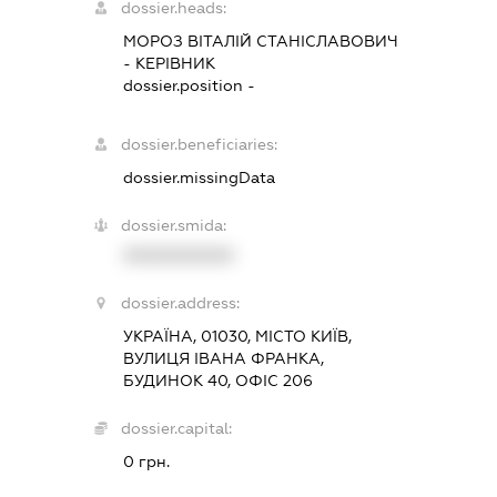
dossier.heads:
МОРОЗ ВІТАЛІЙ СТАНІСЛАВОВИЧ
-
КЕРІВНИК
dossier.position -
dossier.beneficiaries:
dossier.missingData
dossier.smida:
XXXXXXXXXX
dossier.address:
УКРАЇНА, 01030, МІСТО КИЇВ,
ВУЛИЦЯ ІВАНА ФРАНКА,
БУДИНОК 40, ОФІС 206
dossier.capital:
0 грн.