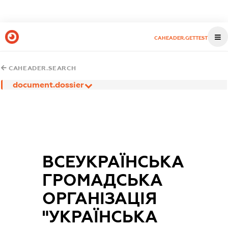
CAHEADER.GETTEST
CAHEADER.SEARCH
document.dossier
ВСЕУКРАЇНСЬКА
ГРОМАДСЬКА
ОРГАНІЗАЦІЯ
"УКРАЇНСЬКА