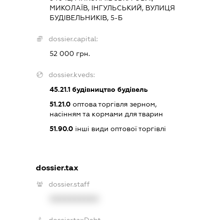
МИКОЛАЇВ, ІНГУЛЬСЬКИЙ, ВУЛИЦЯ
БУДІВЕЛЬНИКІВ, 5-Б
dossier.capital:
52 000 грн.
dossier.kveds:
45.21.1
будівництво будівель
51.21.0
оптова торгівля зерном,
насінням та кормами для тварин
51.90.0
інші види оптової торгівлі
dossier.tax
dossier.staff
XXXXXXXXXX