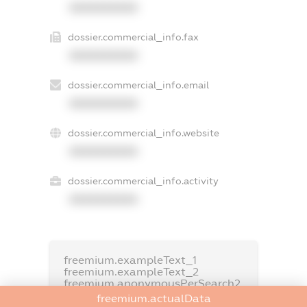
XXXXXXXXXX
dossier.commercial_info.fax
XXXXXXXXXX
dossier.commercial_info.email
XXXXXXXXXX
dossier.commercial_info.website
XXXXXXXXXX
dossier.commercial_info.activity
XXXXXXXXXX
freemium.exampleText_1
freemium.exampleText_2
freemium.anonymousPerSearch2
freemium.actualData
FREEMIUM.DETAILS