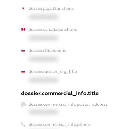
dossier.japanSanctions
XXXXXXXXXX
dossier.canadaSanctions
XXXXXXXXXX
dossier.rfSanctions
XXXXXXXXXX
dossier.russian_reg_title
XXXXXXXXXX
dossier.commercial_info.title
dossier.commercial_info.postal_address
XXXXXXXXXX
dossier.commercial_info.phone