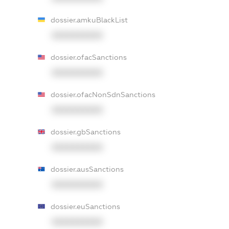
dossier.amkuBlackList
XXXXXXXXXX
dossier.ofacSanctions
XXXXXXXXXX
dossier.ofacNonSdnSanctions
XXXXXXXXXX
dossier.gbSanctions
XXXXXXXXXX
dossier.ausSanctions
XXXXXXXXXX
dossier.euSanctions
XXXXXXXXXX