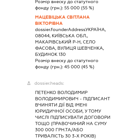
Розмір внеску до статутного
фонду (грн.):
55 000
(55 %)
МАЦЕВІЦЬКА СВІТЛАНА
ВІКТОРІВНА
dossier.founderAddress
УКРАЇНА,
08044, КИЇВСЬКА ОБЛ.,
МАКАРІВСЬКИЙ Р-Н, СЕЛО
ФАСОВА, ВУЛИЦЯ ШЕВЧЕНКА,
БУДИНОК 130
Розмір внеску до статутного
фонду (грн.):
45 000
(45 %)
dossier.heads:
ПЕТЕНКО ВОЛОДИМИР
ВОЛОДИМИРОВИЧ
-
ПІДПИСАНТ
ВЧИНЯТИ ДІЇ ВІД ІМЕНІ
ЮРИДИЧНОЇ ОСОБИ, У ТОМУ
ЧИСЛІ ПІДПИСУВАТИ ДОГОВОРИ
ТОЩО (ПРАВОЧИНИЙ НА СУМУ
300 000 ГРН.ТА/АБО
ТРИВАЛІСТЬ 30 3-Х РОКІВ)