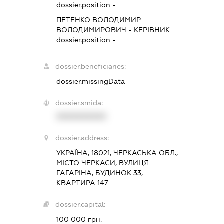
dossier.position -
ПЕТЕНКО ВОЛОДИМИР
ВОЛОДИМИРОВИЧ
-
КЕРІВНИК
dossier.position -
dossier.beneficiaries:
dossier.missingData
dossier.smida:
XXXXXXXXXX
dossier.address:
УКРАЇНА, 18021, ЧЕРКАСЬКА ОБЛ.,
МІСТО ЧЕРКАСИ, ВУЛИЦЯ
ГАГАРІНА, БУДИНОК 33,
КВАРТИРА 147
dossier.capital:
100 000 грн.