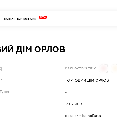
BETA
CAHEADER.PERSSEARCH
ИЙ ДІМ ОРЛОВ
riskFactors.title
0
0
e:
ТОРГОВИЙ ДІМ ОРЛОВ
Type:
-
35675160
dossier.missingData