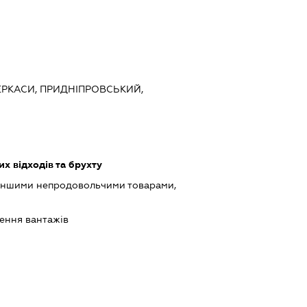
ЧЕРКАСИ, ПРИДНІПРОВСЬКИЙ,
 відходів та брухту
 іншими непродовольчими товарами,
ення вантажів