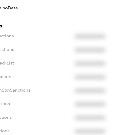
ns.noData
s
nctions
XXXXXXXXXX
nctions
XXXXXXXXXX
ackList
XXXXXXXXXX
nctions
XXXXXXXXXX
onSdnSanctions
XXXXXXXXXX
tions
XXXXXXXXXX
ctions
XXXXXXXXXX
tions
XXXXXXXXXX