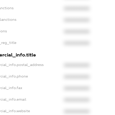
anctions
XXXXXXXXXX
Sanctions
XXXXXXXXXX
ions
XXXXXXXXXX
_reg_title
XXXXXXXXXX
rcial_info.title
cial_info.postal_address
XXXXXXXXXX
cial_info.phone
XXXXXXXXXX
cial_info.fax
XXXXXXXXXX
cial_info.email
XXXXXXXXXX
cial_info.website
XXXXXXXXXX