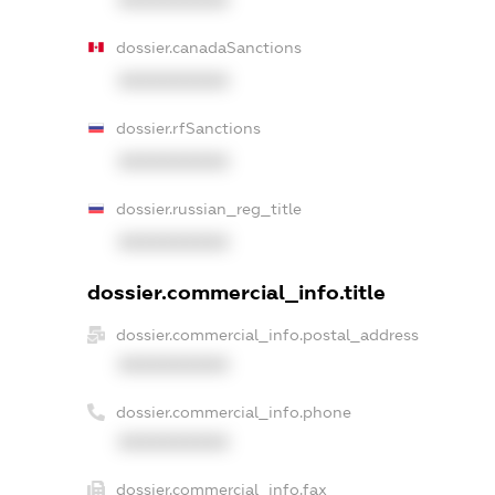
dossier.canadaSanctions
XXXXXXXXXX
dossier.rfSanctions
XXXXXXXXXX
dossier.russian_reg_title
XXXXXXXXXX
dossier.commercial_info.title
dossier.commercial_info.postal_address
XXXXXXXXXX
dossier.commercial_info.phone
XXXXXXXXXX
dossier.commercial_info.fax