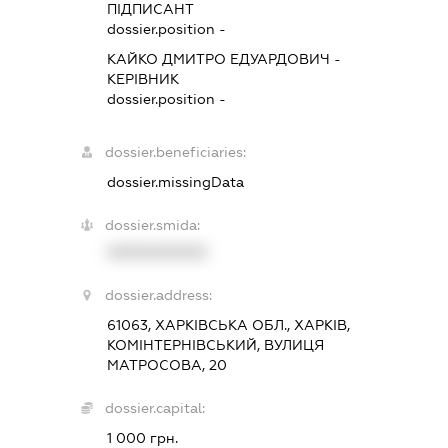
ПІДПИСАНТ
dossier.position -
КАЙКО ДМИТРО ЕДУАРДОВИЧ
-
КЕРІВНИК
dossier.position -
dossier.beneficiaries:
dossier.missingData
dossier.smida:
XXXXXXXXXX
dossier.address:
61063, ХАРКІВСЬКА ОБЛ., ХАРКІВ,
КОМІНТЕРНІВСЬКИЙ, ВУЛИЦЯ
МАТРОСОВА, 20
dossier.capital:
1 000 грн.