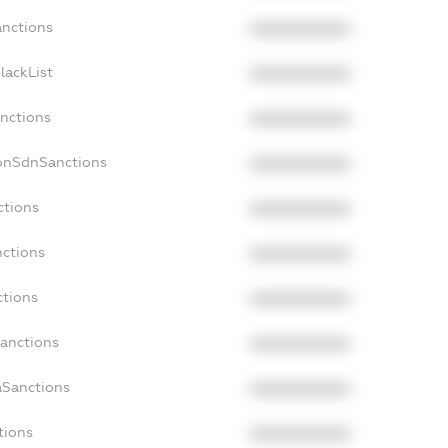
anctions
XXXXXXXXXX
lackList
XXXXXXXXXX
anctions
XXXXXXXXXX
NonSdnSanctions
XXXXXXXXXX
ctions
XXXXXXXXXX
nctions
XXXXXXXXXX
ctions
XXXXXXXXXX
Sanctions
XXXXXXXXXX
aSanctions
XXXXXXXXXX
tions
XXXXXXXXXX