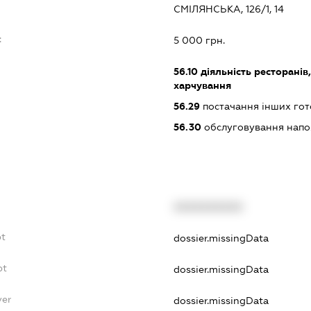
СМІЛЯНСЬКА, 126/1, 14
:
5 000 грн.
56.10
діяльність ресторанів
харчування
56.29
постачання інших гот
56.30
обслуговування нап
XXXXXXXXXX
bt
dossier.missingData
bt
dossier.missingData
yer
dossier.missingData