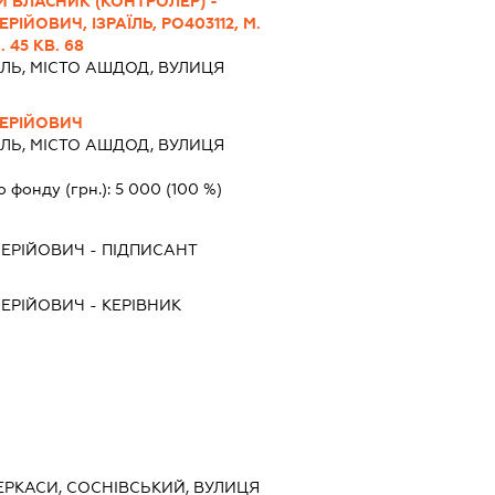
 ВЛАСНИК (КОНТРОЛЕР) -
ІЙОВИЧ, ІЗРАЇЛЬ, РО403112, М.
 45 КВ. 68
ЇЛЬ, МІСТО АШДОД, ВУЛИЦЯ
ЕРІЙОВИЧ
ЇЛЬ, МІСТО АШДОД, ВУЛИЦЯ
о фонду (грн.):
5 000
(100 %)
ЛЕРІЙОВИЧ
-
ПІДПИСАНТ
ЛЕРІЙОВИЧ
-
КЕРІВНИК
ЧЕРКАСИ, СОСНІВСЬКИЙ, ВУЛИЦЯ