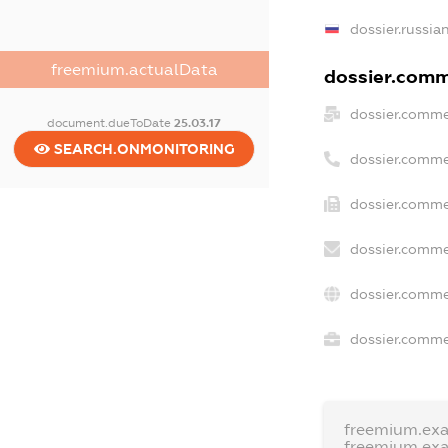
dossier.russia
freemium.actualData
dossier.comme
dossier.comme
document.dueToDate
25.03.17
SEARCH.ONMONITORING
dossier.comme
dossier.comme
dossier.comme
dossier.comme
dossier.commer
freemium.ex
freemium.ex