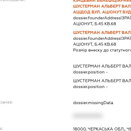
КІНЦЕВИЙ БЕНЕФІЦІАРНИЙ
ШУСТЕРМАН АЛЬБЕРТ ВАЛЕР
АШДОД ВУЛ. АЦІОНУТ БУД.
dossier.founderAddress
ІЗРА
АЦІОНУТ, Б.45 КВ.68
ШУСТЕРМАН АЛЬБЕРТ ВАЛ
dossier.founderAddress
ІЗРА
АЦІОНУТ, Б.45 КВ.68
Розмір внеску до статутног
ШУСТЕРМАН АЛЬБЕРТ ВА
dossier.position -
ШУСТЕРМАН АЛЬБЕРТ ВА
dossier.position -
iaries:
dossier.missingData
XXXXXXXXXX
s:
18000, ЧЕРКАСЬКА ОБЛ., 