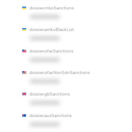
dossier.rnboSanctions
XXXXXXXXXX
dossier.amkuBlackList
XXXXXXXXXX
dossier.ofacSanctions
XXXXXXXXXX
dossier.ofacNonSdnSanctions
XXXXXXXXXX
dossier.gbSanctions
XXXXXXXXXX
dossier.ausSanctions
XXXXXXXXXX