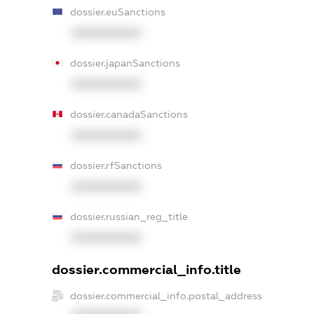
dossier.euSanctions
XXXXXXXXXX
dossier.japanSanctions
XXXXXXXXXX
dossier.canadaSanctions
XXXXXXXXXX
dossier.rfSanctions
XXXXXXXXXX
dossier.russian_reg_title
XXXXXXXXXX
dossier.commercial_info.title
dossier.commercial_info.postal_address