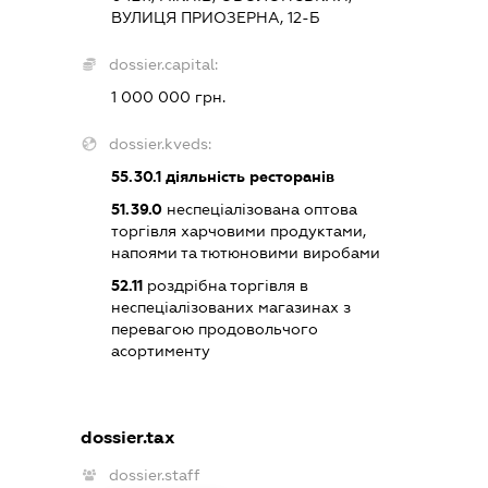
ВУЛИЦЯ ПРИОЗЕРНА, 12-Б
dossier.capital:
1 000 000 грн.
dossier.kveds:
55.30.1
діяльність ресторанів
51.39.0
неспеціалізована оптова
торгівля харчовими продуктами,
напоями та тютюновими виробами
52.11
роздрібна торгівля в
неспеціалізованих магазинах з
перевагою продовольчого
асортименту
dossier.tax
dossier.staff