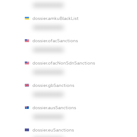
XXXXXXXXXX
dossier.amkuBlackList
XXXXXXXXXX
dossier.ofacSanctions
XXXXXXXXXX
dossier.ofacNonSdnSanctions
XXXXXXXXXX
dossier.gbSanctions
XXXXXXXXXX
dossier.ausSanctions
XXXXXXXXXX
dossier.euSanctions