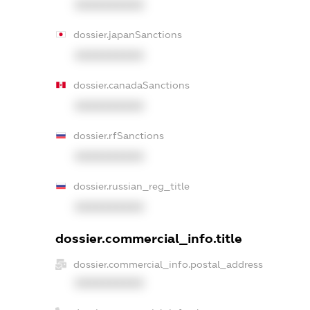
XXXXXXXXXX
dossier.japanSanctions
XXXXXXXXXX
dossier.canadaSanctions
XXXXXXXXXX
dossier.rfSanctions
XXXXXXXXXX
dossier.russian_reg_title
XXXXXXXXXX
dossier.commercial_info.title
dossier.commercial_info.postal_address
XXXXXXXXXX