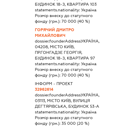
БУДИНОК 18-З, КВАРТИРА 103
statements.nationality:
Україна
Розмір внеску до статутного
фонду (грн.):
70 000
(40 %)
ГОРЯЧИЙ ДМИТРО
МИХАЙЛОВИЧ
dossier.founderAddress
УКРАЇНА,
04208, МІСТО КИЇВ,
ПР.ГОНГАДЗЕ ГЕОРГІЯ,
БУДИНОК 18-З, КВАРТИРА 97
statements.nationality:
Україна
Розмір внеску до статутного
фонду (грн.):
70 000
(40 %)
ІНФОРМ - ПРОЕКТ
32962614
dossier.founderAddress
УКРАЇНА,
03113, МІСТО КИЇВ, ВУЛИЦЯ
ДЕГТЯРІВСЬКА, БУДИНОК 53-А
statements.nationality:
Україна
Розмір внеску до статутного
фонду (грн.):
35 000
(20 %)