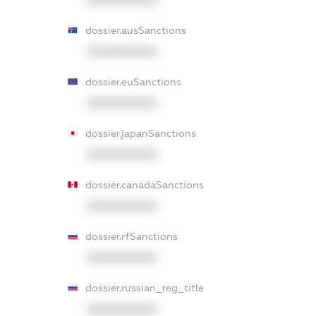
dossier.ausSanctions
XXXXXXXXXX
dossier.euSanctions
XXXXXXXXXX
dossier.japanSanctions
XXXXXXXXXX
dossier.canadaSanctions
XXXXXXXXXX
dossier.rfSanctions
XXXXXXXXXX
dossier.russian_reg_title
XXXXXXXXXX