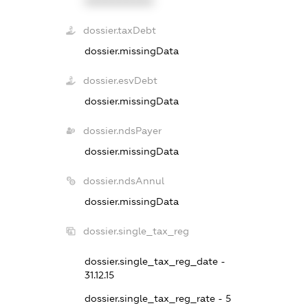
XXXXXXXXXX
dossier.taxDebt
dossier.missingData
dossier.esvDebt
dossier.missingData
dossier.ndsPayer
dossier.missingData
dossier.ndsAnnul
dossier.missingData
dossier.single_tax_reg
dossier.single_tax_reg_date -
31.12.15
dossier.single_tax_reg_rate - 5