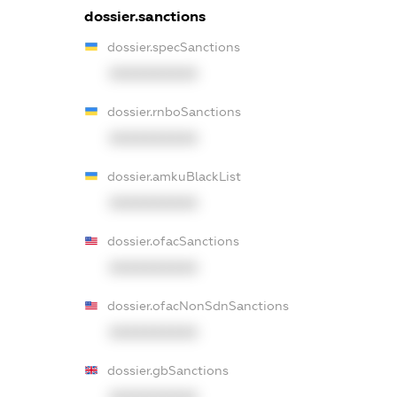
dossier.sanctions
dossier.specSanctions
XXXXXXXXXX
dossier.rnboSanctions
XXXXXXXXXX
dossier.amkuBlackList
XXXXXXXXXX
dossier.ofacSanctions
XXXXXXXXXX
dossier.ofacNonSdnSanctions
XXXXXXXXXX
dossier.gbSanctions
XXXXXXXXXX