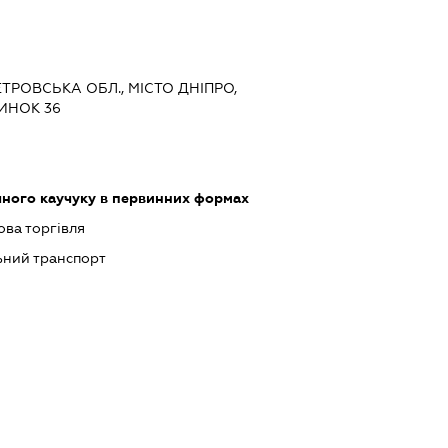
ЕТРОВСЬКА ОБЛ., МІСТО ДНІПРО,
ИНОК 36
ного каучуку в первинних формах
ова торгівля
ний транспорт