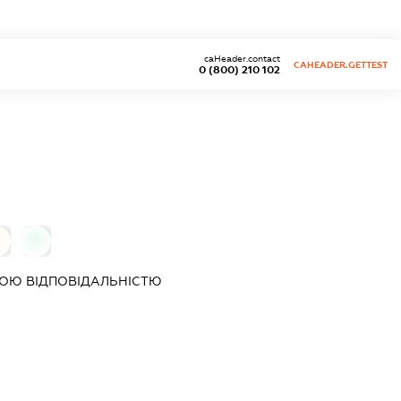
caHeader.contact
CAHEADER.GETTEST
0 (800) 210 102
0
ОЮ ВІДПОВІДАЛЬНІСТЮ