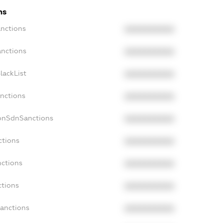
ns
anctions
XXXXXXXXXX
anctions
XXXXXXXXXX
lackList
XXXXXXXXXX
anctions
XXXXXXXXXX
NonSdnSanctions
XXXXXXXXXX
ctions
XXXXXXXXXX
nctions
XXXXXXXXXX
ctions
XXXXXXXXXX
Sanctions
XXXXXXXXXX