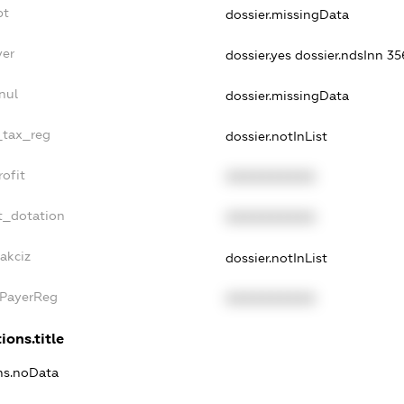
bt
dossier.missingData
yer
dossier.yes
dossier.ndsInn 
nul
dossier.missingData
e_tax_reg
dossier.notInList
rofit
XXXXXXXXXX
t_dotation
XXXXXXXXXX
akciz
dossier.notInList
xPayerReg
XXXXXXXXXX
ions.title
ons.noData