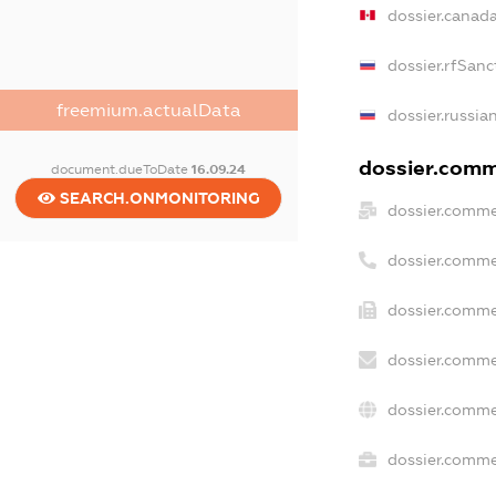
dossier.canad
dossier.rfSanc
freemium.actualData
dossier.russia
dossier.comme
document.dueToDate
16.09.24
SEARCH.ONMONITORING
dossier.comme
dossier.comme
dossier.comme
dossier.comme
dossier.comme
dossier.commer