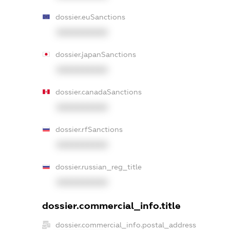
dossier.euSanctions
XXXXXXXXXX
dossier.japanSanctions
XXXXXXXXXX
dossier.canadaSanctions
XXXXXXXXXX
dossier.rfSanctions
XXXXXXXXXX
dossier.russian_reg_title
XXXXXXXXXX
dossier.commercial_info.title
dossier.commercial_info.postal_address