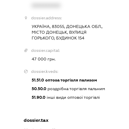
XXXXXXXXXX
dossier.address:
УКРАЇНА, 83055, ДОНЕЦЬКА ОБЛ.,
МІСТО ДОНЕЦЬК, ВУЛИЦЯ
ГОРЬКОГО, БУДИНОК 154
dossier.capital:
47 000 грн.
dossier.kveds:
51.51.0
оптова торгівля паливом
50.50.0
роздрібна торгівля пальним
51.90.0
інші види оптової торгівлі
dossier.tax