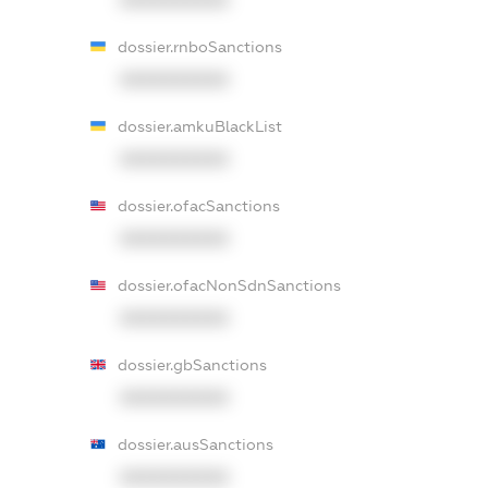
dossier.rnboSanctions
XXXXXXXXXX
dossier.amkuBlackList
XXXXXXXXXX
dossier.ofacSanctions
XXXXXXXXXX
dossier.ofacNonSdnSanctions
XXXXXXXXXX
dossier.gbSanctions
XXXXXXXXXX
dossier.ausSanctions
XXXXXXXXXX