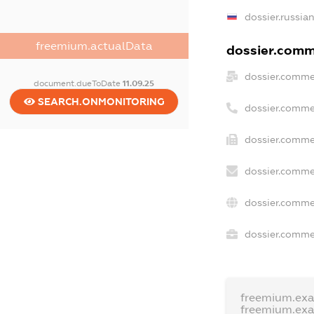
dossier.russia
freemium.actualData
dossier.comme
dossier.comme
document.dueToDate
11.09.25
SEARCH.ONMONITORING
dossier.comme
dossier.comme
dossier.comme
dossier.comme
dossier.commer
freemium.ex
freemium.ex