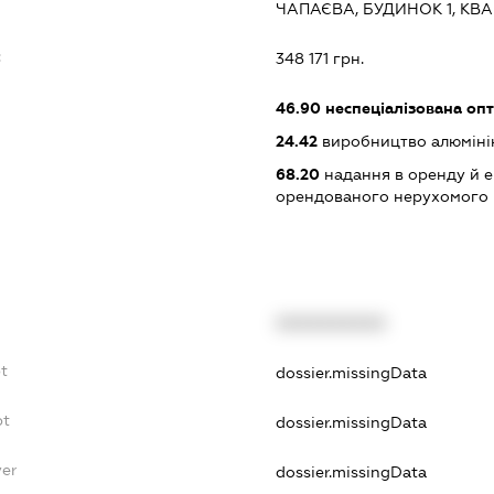
ЧАПАЄВА, БУДИНОК 1, КВА
:
348 171 грн.
46.90
неспеціалізована опт
24.42
виробництво алюміні
68.20
надання в оренду й е
орендованого нерухомого
XXXXXXXXXX
bt
dossier.missingData
bt
dossier.missingData
yer
dossier.missingData