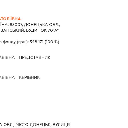
АТОЛІЇВНА
ЇНА, 83007, ДОНЕЦЬКА ОБЛ.,
ИЗАНСЬКИЙ, БУДИНОК 70"А",
о фонду (грн.):
348 171
(100 %)
АВІВНА
-
ПРЕДСТАВНИК
АВІВНА
-
КЕРІВНИК
А ОБЛ., МІСТО ДОНЕЦЬК, ВУЛИЦЯ