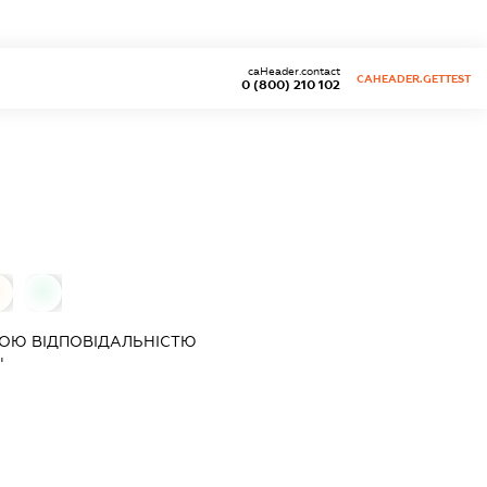
caHeader.contact
CAHEADER.GETTEST
0 (800) 210 102
0
ОЮ ВІДПОВІДАЛЬНІСТЮ
"