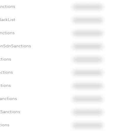
anctions
XXXXXXXXXX
lackList
XXXXXXXXXX
anctions
XXXXXXXXXX
NonSdnSanctions
XXXXXXXXXX
ctions
XXXXXXXXXX
nctions
XXXXXXXXXX
ctions
XXXXXXXXXX
Sanctions
XXXXXXXXXX
aSanctions
XXXXXXXXXX
tions
XXXXXXXXXX