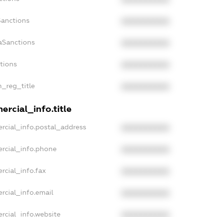
Sanctions
XXXXXXXXXX
aSanctions
XXXXXXXXXX
ctions
XXXXXXXXXX
n_reg_title
XXXXXXXXXX
rcial_info.title
rcial_info.postal_address
XXXXXXXXXX
rcial_info.phone
XXXXXXXXXX
rcial_info.fax
XXXXXXXXXX
rcial_info.email
XXXXXXXXXX
rcial_info.website
XXXXXXXXXX