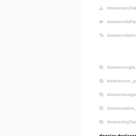
dossier.esvDe
dossier.ndsPa
dossier.ndsA
dossier.singl
dossier.non_p
dossier.budg
dossier.palne
dossier.bigT
dossier.declarat