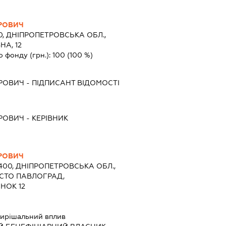
РОВИЧ
0, ДНІПРОПЕТРОВСЬКА ОБЛ.,
А, 12
о фонду (грн.):
100
(100 %)
ДРОВИЧ
-
ПІДПИСАНТ
ВІДОМОСТІ
ДРОВИЧ
-
КЕРІВНИК
РОВИЧ
1400, ДНІПРОПЕТРОВСЬКА ОБЛ.,
ІСТО ПАВЛОГРАД,
НОК 12
ирішальний вплив