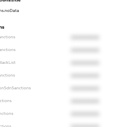
ons.noData
ns
anctions
XXXXXXXXXX
anctions
XXXXXXXXXX
lackList
XXXXXXXXXX
anctions
XXXXXXXXXX
NonSdnSanctions
XXXXXXXXXX
ctions
XXXXXXXXXX
nctions
XXXXXXXXXX
ctions
XXXXXXXXXX