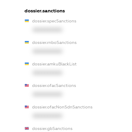
dossier.sanctions
dossier.specSanctions
XXXXXXXXXX
dossier.rnboSanctions
XXXXXXXXXX
dossier.amkuBlackList
XXXXXXXXXX
dossier.ofacSanctions
XXXXXXXXXX
dossier.ofacNonSdnSanctions
XXXXXXXXXX
dossier.gbSanctions