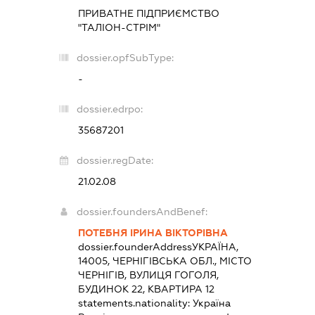
ПРИВАТНЕ ПІДПРИЄМСТВО
"ТАЛІОН-СТРІМ"
dossier.opfSubType:
-
dossier.edrpo:
35687201
dossier.regDate:
21.02.08
dossier.foundersAndBenef:
ПОТЕБНЯ ІРИНА ВІКТОРІВНА
dossier.founderAddress
УКРАЇНА,
14005, ЧЕРНІГІВСЬКА ОБЛ., МІСТО
ЧЕРНІГІВ, ВУЛИЦЯ ГОГОЛЯ,
БУДИНОК 22, КВАРТИРА 12
statements.nationality:
Україна