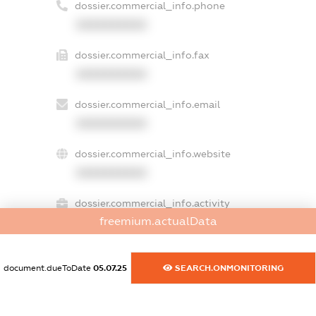
dossier.commercial_info.phone
XXXXXXXXXX
dossier.commercial_info.fax
XXXXXXXXXX
dossier.commercial_info.email
XXXXXXXXXX
dossier.commercial_info.website
XXXXXXXXXX
dossier.commercial_info.activity
freemium.actualData
XXXXXXXXXX
document.dueToDate
05.07.25
SEARCH.ONMONITORING
freemium.exampleText_1
freemium.exampleText_2
freemium.anonymousPerSearch2