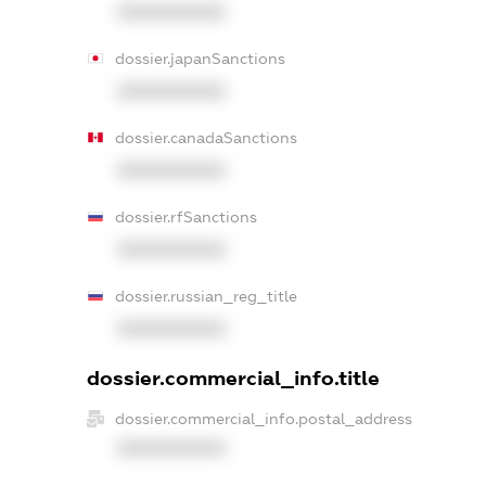
XXXXXXXXXX
dossier.japanSanctions
XXXXXXXXXX
dossier.canadaSanctions
XXXXXXXXXX
dossier.rfSanctions
XXXXXXXXXX
dossier.russian_reg_title
XXXXXXXXXX
dossier.commercial_info.title
dossier.commercial_info.postal_address
XXXXXXXXXX