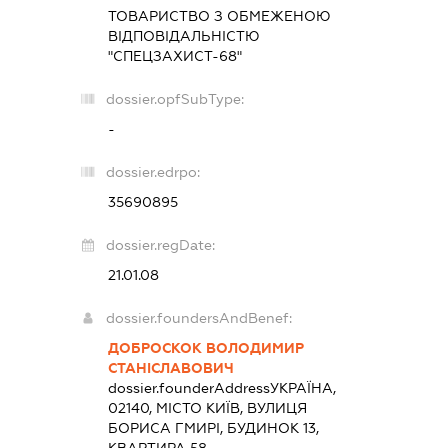
ТОВАРИСТВО З ОБМЕЖЕНОЮ
ВІДПОВІДАЛЬНІСТЮ
"СПЕЦЗАХИСТ-68"
dossier.opfSubType:
-
dossier.edrpo:
35690895
dossier.regDate:
21.01.08
dossier.foundersAndBenef:
ДОБРОСКОК ВОЛОДИМИР
СТАНІСЛАВОВИЧ
dossier.founderAddress
УКРАЇНА,
02140, МІСТО КИЇВ, ВУЛИЦЯ
БОРИСА ГМИРІ, БУДИНОК 13,
КВАРТИРА 58