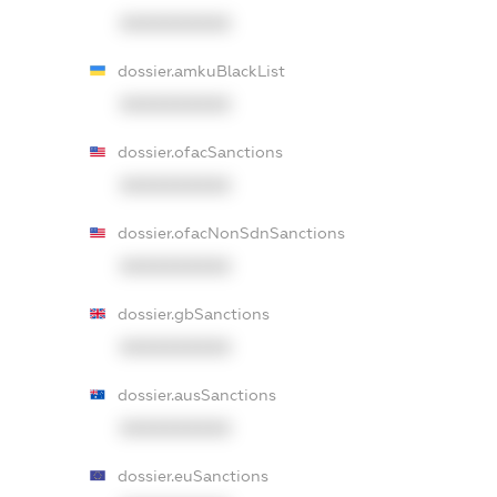
XXXXXXXXXX
dossier.amkuBlackList
XXXXXXXXXX
dossier.ofacSanctions
XXXXXXXXXX
dossier.ofacNonSdnSanctions
XXXXXXXXXX
dossier.gbSanctions
XXXXXXXXXX
dossier.ausSanctions
XXXXXXXXXX
dossier.euSanctions