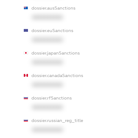
dossier.ausSanctions
XXXXXXXXXX
dossier.euSanctions
XXXXXXXXXX
dossier.japanSanctions
XXXXXXXXXX
dossier.canadaSanctions
XXXXXXXXXX
dossier.rfSanctions
XXXXXXXXXX
dossier.russian_reg_title
XXXXXXXXXX