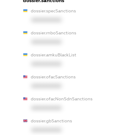
dossier.sanctions
dossier.specSanctions
XXXXXXXXXX
dossier.rnboSanctions
XXXXXXXXXX
dossier.amkuBlackList
XXXXXXXXXX
dossier.ofacSanctions
XXXXXXXXXX
dossier.ofacNonSdnSanctions
XXXXXXXXXX
dossier.gbSanctions
XXXXXXXXXX