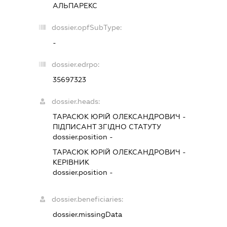
АЛЬПАРЕКС
dossier.opfSubType:
-
dossier.edrpo:
35697323
dossier.heads:
ТАРАСЮК ЮРІЙ ОЛЕКСАНДРОВИЧ
-
ПІДПИСАНТ
ЗГІДНО СТАТУТУ
dossier.position -
ТАРАСЮК ЮРІЙ ОЛЕКСАНДРОВИЧ
-
КЕРІВНИК
dossier.position -
dossier.beneficiaries:
dossier.missingData