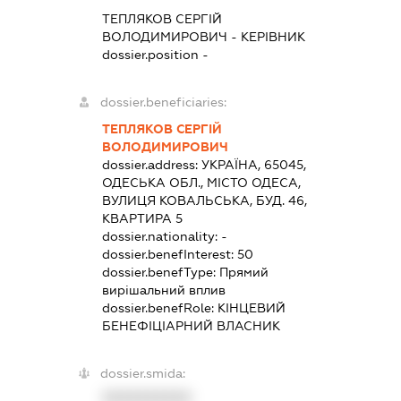
ТЕПЛЯКОВ СЕРГІЙ
ВОЛОДИМИРОВИЧ
-
КЕРІВНИК
dossier.position -
dossier.beneficiaries:
ТЕПЛЯКОВ СЕРГІЙ
ВОЛОДИМИРОВИЧ
dossier.address:
УКРАЇНА, 65045,
ОДЕСЬКА ОБЛ., МІСТО ОДЕСА,
ВУЛИЦЯ КОВАЛЬСЬКА, БУД. 46,
КВАРТИРА 5
dossier.nationality:
-
dossier.benefInterest:
50
dossier.benefType:
Прямий
вирішальний вплив
dossier.benefRole:
КІНЦЕВИЙ
БЕНЕФІЦІАРНИЙ ВЛАСНИК
dossier.smida:
XXXXXXXXXX