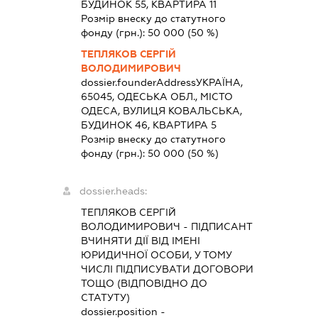
БУДИНОК 55, КВАРТИРА 11
Розмір внеску до статутного
фонду (грн.):
50 000
(50 %)
ТЕПЛЯКОВ СЕРГІЙ
ВОЛОДИМИРОВИЧ
dossier.founderAddress
УКРАЇНА,
65045, ОДЕСЬКА ОБЛ., МІСТО
ОДЕСА, ВУЛИЦЯ КОВАЛЬСЬКА,
БУДИНОК 46, КВАРТИРА 5
Розмір внеску до статутного
фонду (грн.):
50 000
(50 %)
dossier.heads:
ТЕПЛЯКОВ СЕРГІЙ
ВОЛОДИМИРОВИЧ
-
ПІДПИСАНТ
ВЧИНЯТИ ДІЇ ВІД ІМЕНІ
ЮРИДИЧНОЇ ОСОБИ, У ТОМУ
ЧИСЛІ ПІДПИСУВАТИ ДОГОВОРИ
ТОЩО (ВІДПОВІДНО ДО
СТАТУТУ)
dossier.position -