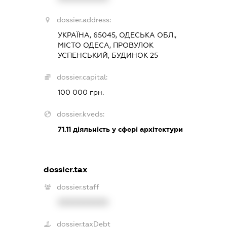
dossier.address:
УКРАЇНА, 65045, ОДЕСЬКА ОБЛ.,
МІСТО ОДЕСА, ПРОВУЛОК
УСПЕНСЬКИЙ, БУДИНОК 25
dossier.capital:
100 000 грн.
dossier.kveds:
71.11
діяльність у сфері архітектури
dossier.tax
dossier.staff
XXXXXXXXXX
dossier.taxDebt