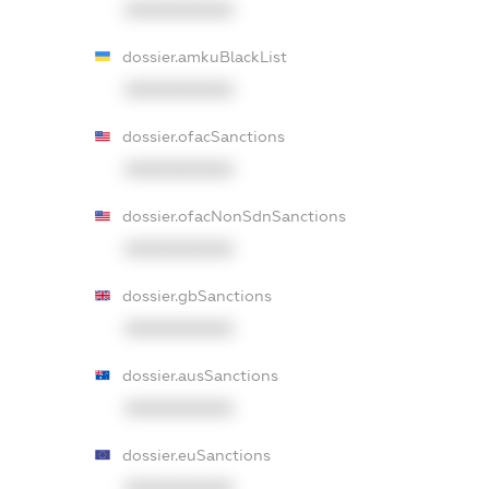
XXXXXXXXXX
dossier.amkuBlackList
XXXXXXXXXX
dossier.ofacSanctions
XXXXXXXXXX
dossier.ofacNonSdnSanctions
XXXXXXXXXX
dossier.gbSanctions
XXXXXXXXXX
dossier.ausSanctions
XXXXXXXXXX
dossier.euSanctions
XXXXXXXXXX