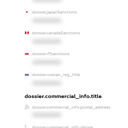
dossier.japanSanctions
XXXXXXXXXX
dossier.canadaSanctions
XXXXXXXXXX
dossier.rfSanctions
XXXXXXXXXX
dossier.russian_reg_title
XXXXXXXXXX
dossier.commercial_info.title
dossier.commercial_info.postal_address
XXXXXXXXXX
dossier.commercial_info.phone