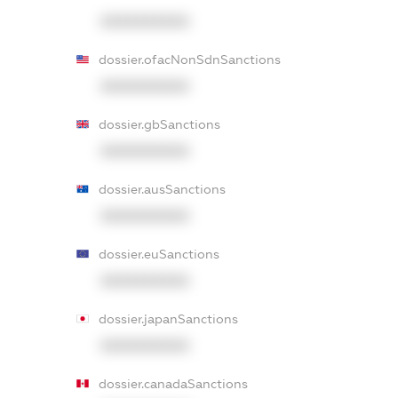
XXXXXXXXXX
dossier.ofacNonSdnSanctions
XXXXXXXXXX
dossier.gbSanctions
XXXXXXXXXX
dossier.ausSanctions
XXXXXXXXXX
dossier.euSanctions
XXXXXXXXXX
dossier.japanSanctions
XXXXXXXXXX
dossier.canadaSanctions