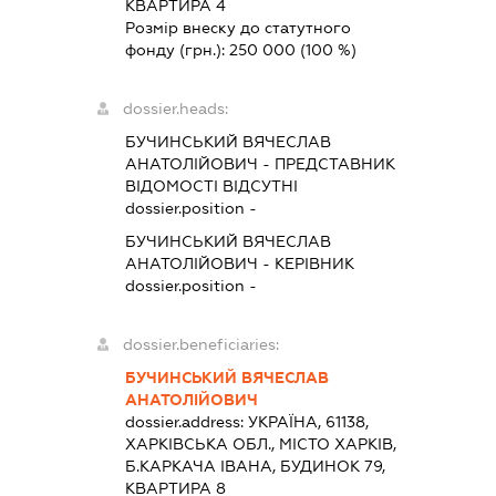
КВАРТИРА 4
Розмір внеску до статутного
фонду (грн.):
250 000
(100 %)
dossier.heads:
БУЧИНСЬКИЙ ВЯЧЕСЛАВ
АНАТОЛІЙОВИЧ
-
ПРЕДСТАВНИК
ВІДОМОСТІ ВІДСУТНІ
dossier.position -
БУЧИНСЬКИЙ ВЯЧЕСЛАВ
АНАТОЛІЙОВИЧ
-
КЕРІВНИК
dossier.position -
dossier.beneficiaries:
БУЧИНСЬКИЙ ВЯЧЕСЛАВ
АНАТОЛІЙОВИЧ
dossier.address:
УКРАЇНА, 61138,
ХАРКІВСЬКА ОБЛ., МІСТО ХАРКІВ,
Б.КАРКАЧА ІВАНА, БУДИНОК 79,
КВАРТИРА 8