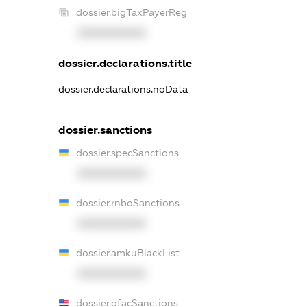
dossier.bigTaxPayerReg
XXXXXXXXXX
dossier.declarations.title
dossier.declarations.noData
dossier.sanctions
dossier.specSanctions
XXXXXXXXXX
dossier.rnboSanctions
XXXXXXXXXX
dossier.amkuBlackList
XXXXXXXXXX
dossier.ofacSanctions