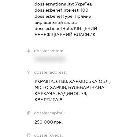
dossier.nationality:
Україна
dossier.benefInterest:
100
dossier.benefType:
Прямий
вирішальний вплив
dossier.benefRole:
КІНЦЕВИЙ
БЕНЕФІЦІАРНИЙ ВЛАСНИК
dossier.smida:
XXXXXXXXXX
dossier.address:
УКРАЇНА, 61138, ХАРКІВСЬКА ОБЛ.,
МІСТО ХАРКІВ, БУЛЬВАР ІВАНА
КАРКАЧА, БУДИНОК 79,
КВАРТИРА 8
dossier.capital:
250 000 грн.
dossier.kveds: