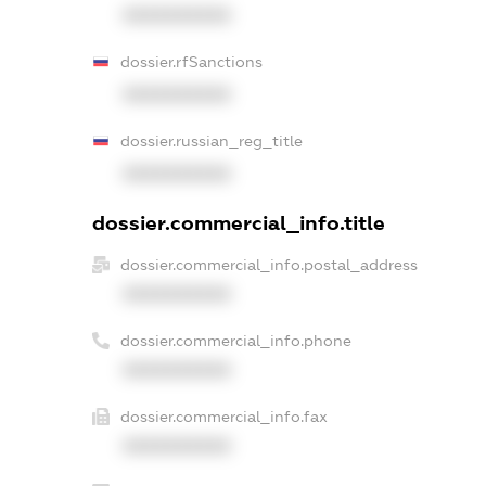
XXXXXXXXXX
dossier.rfSanctions
XXXXXXXXXX
dossier.russian_reg_title
XXXXXXXXXX
dossier.commercial_info.title
dossier.commercial_info.postal_address
XXXXXXXXXX
dossier.commercial_info.phone
XXXXXXXXXX
dossier.commercial_info.fax
XXXXXXXXXX