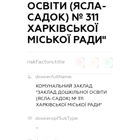
ОСВІТИ (ЯСЛА-
САДОК) № 311
ХАРКІВСЬКОЇ
МІСЬКОЇ РАДИ"
riskFactors.title
0
0
0
dossier.fullName:
КОМУНАЛЬНИЙ ЗАКЛАД
"ЗАКЛАД ДОШКІЛЬНОЇ ОСВІТИ
(ЯСЛА-САДОК) № 311
ХАРКІВСЬКОЇ МІСЬКОЇ РАДИ"
dossier.opfSubType:
-