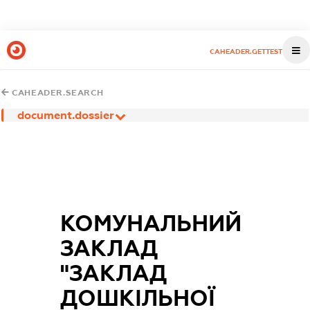
CAHEADER.GETTEST
CAHEADER.SEARCH
document.dossier
КОМУНАЛЬНИЙ
ЗАКЛАД
"ЗАКЛАД
ДОШКІЛЬНОЇ