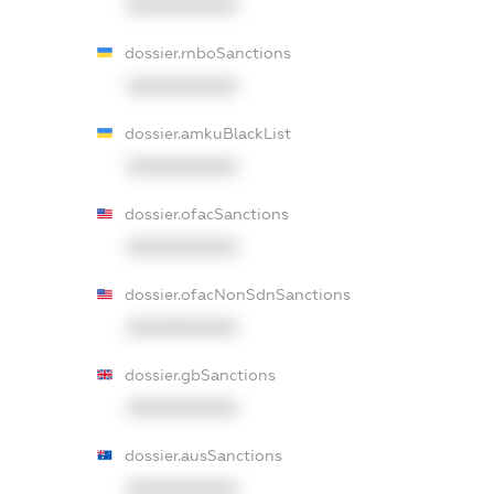
XXXXXXXXXX
dossier.rnboSanctions
XXXXXXXXXX
dossier.amkuBlackList
XXXXXXXXXX
dossier.ofacSanctions
XXXXXXXXXX
dossier.ofacNonSdnSanctions
XXXXXXXXXX
dossier.gbSanctions
XXXXXXXXXX
dossier.ausSanctions
XXXXXXXXXX