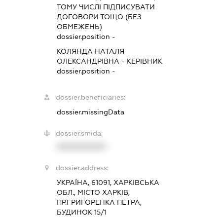
ТОМУ ЧИСЛІ ПІДПИСУВАТИ
ДОГОВОРИ ТОЩО (БЕЗ
ОБМЕЖЕНЬ)
dossier.position -
КОЛЯНДА НАТАЛЯ
ОЛЕКСАНДРІВНА
-
КЕРІВНИК
dossier.position -
dossier.beneficiaries:
dossier.missingData
dossier.smida:
XXXXXXXXXX
dossier.address:
УКРАЇНА, 61091, ХАРКІВСЬКА
ОБЛ., МІСТО ХАРКІВ,
ПР.ГРИГОРЕНКА ПЕТРА,
БУДИНОК 15/1