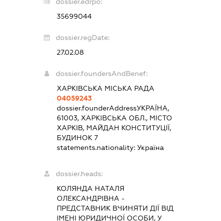
dossier.edrpo:
35699044
dossier.regDate:
27.02.08
dossier.foundersAndBenef:
ХАРКІВСЬКА МІСЬКА РАДА
04059243
dossier.founderAddress
УКРАЇНА,
61003, ХАРКІВСЬКА ОБЛ., МІСТО
ХАРКІВ, МАЙДАН КОНСТИТУЦІЇ,
БУДИНОК 7
statements.nationality:
Україна
dossier.heads:
КОЛЯНДА НАТАЛЯ
ОЛЕКСАНДРІВНА
-
ПРЕДСТАВНИК
ВЧИНЯТИ ДІЇ ВІД
ІМЕНІ ЮРИДИЧНОЇ ОСОБИ, У