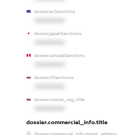
dossier.euSanctions
XXXXXXXXXX
dossier.japanSanctions
XXXXXXXXXX
dossier.canadaSanctions
XXXXXXXXXX
dossier.rfSanctions
XXXXXXXXXX
dossier.russian_reg_title
XXXXXXXXXX
dossier.commercial_info.title
dossier.commercial_info.postal_address