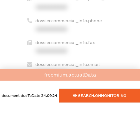
XXXXXXXXXX
dossier.commercial_info.phone
XXXXXXXXXX
dossier.commercial_info.fax
XXXXXXXXXX
dossier.commercial_info.email
XXXXXXXXXX
freemium.actualData
dossier.commercial_info.website
XXXXXXXXXX
document.dueToDate
24.09.24
SEARCH.ONMONITORING
dossier.commercial_info.activity
XXXXXXXXXX