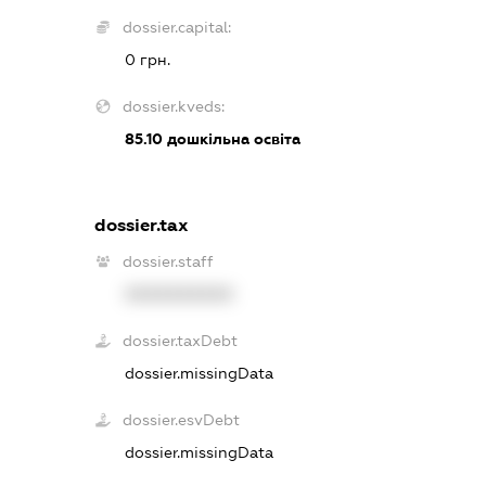
dossier.capital:
0 грн.
dossier.kveds:
85.10
дошкільна освіта
dossier.tax
dossier.staff
XXXXXXXXXX
dossier.taxDebt
dossier.missingData
dossier.esvDebt
dossier.missingData