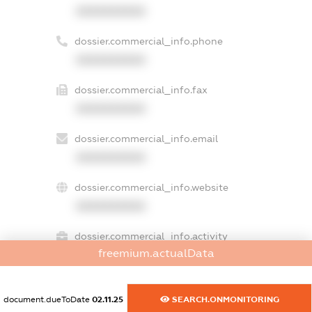
XXXXXXXXXX
dossier.commercial_info.phone
XXXXXXXXXX
dossier.commercial_info.fax
XXXXXXXXXX
dossier.commercial_info.email
XXXXXXXXXX
dossier.commercial_info.website
XXXXXXXXXX
dossier.commercial_info.activity
freemium.actualData
XXXXXXXXXX
document.dueToDate
02.11.25
SEARCH.ONMONITORING