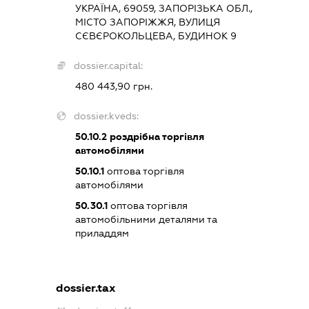
УКРАЇНА, 69059, ЗАПОРІЗЬКА ОБЛ.,
МІСТО ЗАПОРІЖЖЯ, ВУЛИЦЯ
СЄВЄРОКОЛЬЦЕВА, БУДИНОК 9
dossier.capital:
480 443,90 грн.
dossier.kveds:
50.10.2
роздрібна торгівля
автомобілями
50.10.1
оптова торгівля
автомобілями
50.30.1
оптова торгівля
автомобільними деталями та
приладдям
dossier.tax