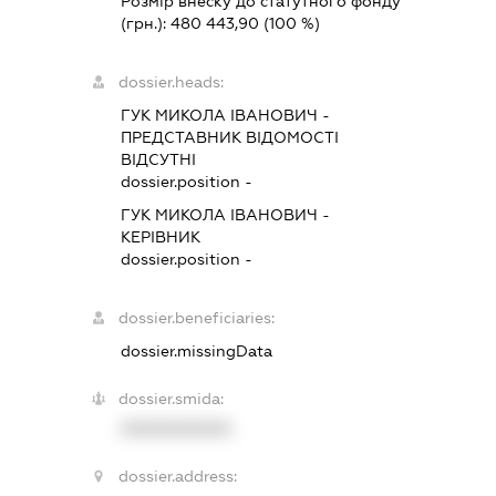
Розмір внеску до статутного фонду
(грн.):
480 443,90
(100 %)
dossier.heads:
ГУК МИКОЛА ІВАНОВИЧ
-
ПРЕДСТАВНИК
ВІДОМОСТІ
ВІДСУТНІ
dossier.position -
ГУК МИКОЛА ІВАНОВИЧ
-
КЕРІВНИК
dossier.position -
dossier.beneficiaries:
dossier.missingData
dossier.smida:
XXXXXXXXXX
dossier.address: