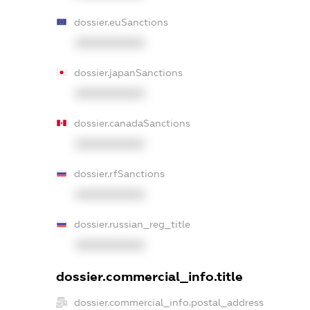
dossier.euSanctions
XXXXXXXXXX
dossier.japanSanctions
XXXXXXXXXX
dossier.canadaSanctions
XXXXXXXXXX
dossier.rfSanctions
XXXXXXXXXX
dossier.russian_reg_title
XXXXXXXXXX
dossier.commercial_info.title
dossier.commercial_info.postal_address