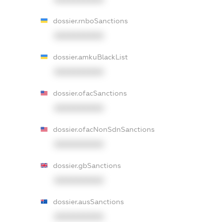
dossier.rnboSanctions
XXXXXXXXXX
dossier.amkuBlackList
XXXXXXXXXX
dossier.ofacSanctions
XXXXXXXXXX
dossier.ofacNonSdnSanctions
XXXXXXXXXX
dossier.gbSanctions
XXXXXXXXXX
dossier.ausSanctions
XXXXXXXXXX