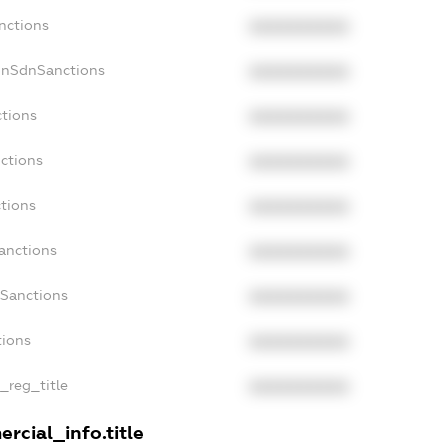
nctions
XXXXXXXXXX
onSdnSanctions
XXXXXXXXXX
ctions
XXXXXXXXXX
ctions
XXXXXXXXXX
tions
XXXXXXXXXX
anctions
XXXXXXXXXX
aSanctions
XXXXXXXXXX
tions
XXXXXXXXXX
n_reg_title
XXXXXXXXXX
rcial_info.title