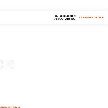
caHeader.contact
CAHEADER.GETTEST
0 (800) 210 102
0
ДИМИРОВИЧ