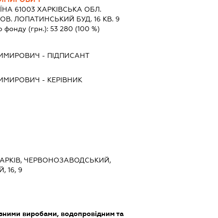
ЇНА 61003 ХАРКIВСЬКА ОБЛ.
. ЛОПАТИНСЬКИЙ БУД. 16 КВ. 9
о фонду (грн.):
53 280
(100 %)
ДИМИРОВИЧ
-
ПІДПИСАНТ
ДИМИРОВИЧ
-
КЕРІВНИК
 ХАРКІВ, ЧЕРВОНОЗАВОДСЬКИЙ,
 16, 9
ізними виробами, водопровідним та