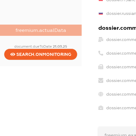
dossier.russia
dossier.comme
freemium.actualData
dossier.comme
document.dueToDate
21.03.25
dossier.comme
SEARCH.ONMONITORING
dossier.comme
dossier.comme
dossier.comme
dossier.commer
freemium.ex