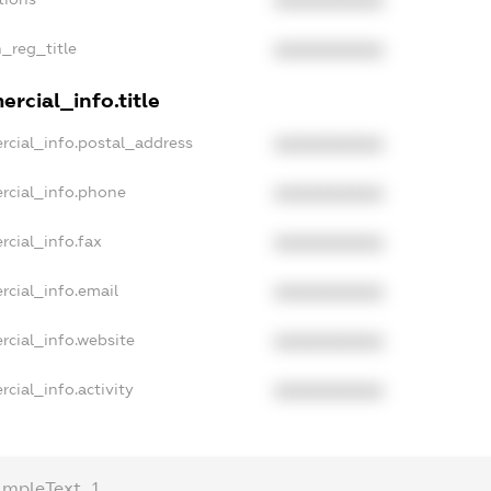
XXXXXXXXXX
n_reg_title
XXXXXXXXXX
rcial_info.title
rcial_info.postal_address
XXXXXXXXXX
rcial_info.phone
XXXXXXXXXX
rcial_info.fax
XXXXXXXXXX
rcial_info.email
XXXXXXXXXX
rcial_info.website
XXXXXXXXXX
cial_info.activity
XXXXXXXXXX
ampleText_1