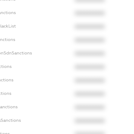
anctions
XXXXXXXXXX
lackList
XXXXXXXXXX
anctions
XXXXXXXXXX
NonSdnSanctions
XXXXXXXXXX
ctions
XXXXXXXXXX
nctions
XXXXXXXXXX
ctions
XXXXXXXXXX
Sanctions
XXXXXXXXXX
aSanctions
XXXXXXXXXX
tions