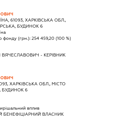
ЙОВИЧ
ЇНА, 61093, ХАРКІВСЬКА ОБЛ.,
АРСЬКА, БУДИНОК 6
їна
о фонду (грн.):
254 459,20
(100 %)
Й ВЯЧЕСЛАВОВИЧ
-
КЕРІВНИК
ЙОВИЧ
1093, ХАРКІВСЬКА ОБЛ., МІСТО
, БУДИНОК 6
ирішальний вплив
Й БЕНЕФІЦІАРНИЙ ВЛАСНИК