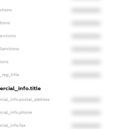
ctions
XXXXXXXXXX
tions
XXXXXXXXXX
anctions
XXXXXXXXXX
Sanctions
XXXXXXXXXX
tions
XXXXXXXXXX
_reg_title
XXXXXXXXXX
rcial_info.title
cial_info.postal_address
XXXXXXXXXX
rcial_info.phone
XXXXXXXXXX
cial_info.fax
XXXXXXXXXX