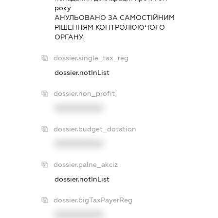
року
АНУЛЬОВАНО ЗА САМОСТIЙНИМ
РIШЕННЯМ КОНТРОЛЮЮЧОГО
ОРГАНУ.
dossier.single_tax_reg
dossier.notInList
dossier.non_profit
XXXXXXXXXX
dossier.budget_dotation
XXXXXXXXXX
dossier.palne_akciz
dossier.notInList
dossier.bigTaxPayerReg
XXXXXXXXXX