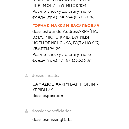
ПЕРЕМОГИ, БУДИНОК 104
Розмір внеску до статутного
фонду (грн.):
34 334
(66.667 %)
ГОРЧАК МАКСИМ ВАСИЛЬОВИЧ
dossier.founderAddress
УКРАЇНА,
03179, МІСТО КИЇВ, ВУЛИЦЯ
ЧОРНОБИЛЬСЬКА, БУДИНОК 17,
КВАРТИРА 29
Розмір внеску до статутного
фонду (грн.):
17 167
(33.333 %)
dossier.heads:
САМАДОВ ХАКІМ БАГІР ОГЛИ
-
КЕРІВНИК
dossier.position -
dossier.beneficiaries:
dossier.missingData