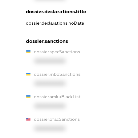
dossier.declarations.title
dossier.declarations.noData
dossier.sanctions
dossier.specSanctions
XXXXXXXXXX
dossier.rnboSanctions
XXXXXXXXXX
dossier.amkuBlackList
XXXXXXXXXX
dossier.ofacSanctions
XXXXXXXXXX