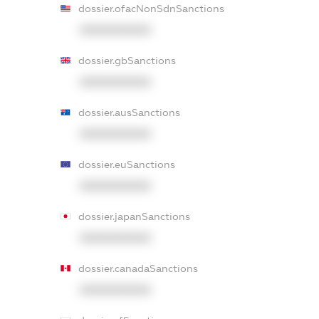
dossier.ofacNonSdnSanctions
XXXXXXXXXX
dossier.gbSanctions
XXXXXXXXXX
dossier.ausSanctions
XXXXXXXXXX
dossier.euSanctions
XXXXXXXXXX
dossier.japanSanctions
XXXXXXXXXX
dossier.canadaSanctions
XXXXXXXXXX