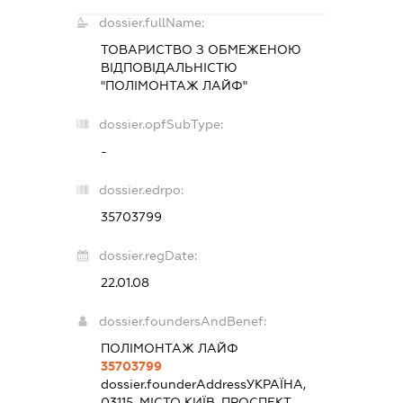
dossier.fullName:
ТОВАРИСТВО З ОБМЕЖЕНОЮ
ВІДПОВІДАЛЬНІСТЮ
"ПОЛІМОНТАЖ ЛАЙФ"
dossier.opfSubType:
-
dossier.edrpo:
35703799
dossier.regDate:
22.01.08
dossier.foundersAndBenef:
ПОЛІМОНТАЖ ЛАЙФ
35703799
dossier.founderAddress
УКРАЇНА,
03115, МІСТО КИЇВ, ПРОСПЕКТ