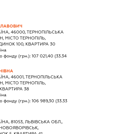
СЛАВОВИЧ
ЇНА, 46000, ТЕРНОПІЛЬСЬКА
Н, МІСТО ТЕРНОПІЛЬ,
ДИНОК 100, КВАРТИРА 30
їна
о фонду (грн.):
107 021,40
(33.34
НІВНА
ЇНА, 46001, ТЕРНОПІЛЬСЬКА
Н, МІСТО ТЕРНОПІЛЬ,
 КВАРТИРА 38
їна
о фонду (грн.):
106 989,30
(33.33
ЇНА, 81053, ЛЬВІВСЬКА ОБЛ.,
 НОВОЯВОРІВСЬК,
ОК 5, КВАРТИРА 41