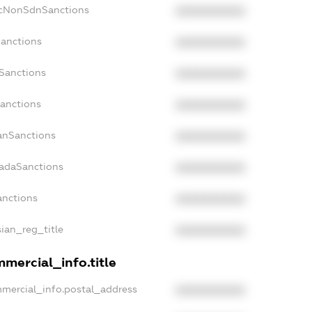
acNonSdnSanctions
XXXXXXXXXX
Sanctions
XXXXXXXXXX
sSanctions
XXXXXXXXXX
Sanctions
XXXXXXXXXX
panSanctions
XXXXXXXXXX
nadaSanctions
XXXXXXXXXX
anctions
XXXXXXXXXX
sian_reg_title
XXXXXXXXXX
mercial_info.title
mmercial_info.postal_address
XXXXXXXXXX