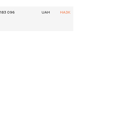
183 096
UAH
НАЗК