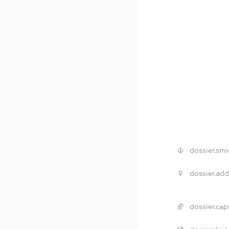
dossier.smi
dossier.add
dossier.capi