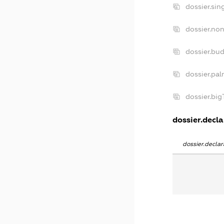
dossier.sin
dossier.non
dossier.bu
dossier.pal
dossier.bi
dossier.decla
dossier.decla