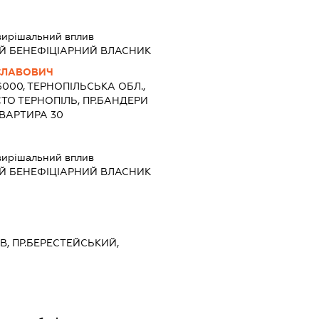
вирішальний вплив
Й БЕНЕФІЦІАРНИЙ ВЛАСНИК
СЛАВОВИЧ
6000, ТЕРНОПІЛЬСЬКА ОБЛ.,
СТО ТЕРНОПІЛЬ, ПР.БАНДЕРИ
КВАРТИРА 30
вирішальний вплив
Й БЕНЕФІЦІАРНИЙ ВЛАСНИК
ЇВ, ПР.БЕРЕСТЕЙСЬКИЙ,