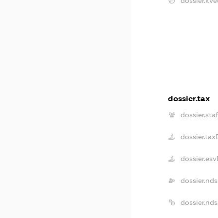
dossier.kve
dossier.tax
dossier.sta
dossier.ta
dossier.es
dossier.nd
dossier.nd