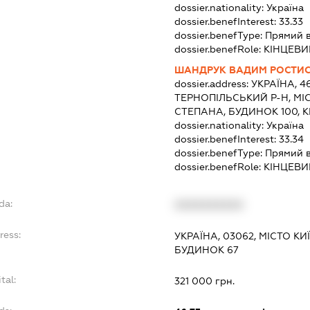
dossier.nationality:
Україна
dossier.benefInterest:
33.33
dossier.benefType:
Прямий 
dossier.benefRole:
КІНЦЕВИ
ШАНДРУК ВАДИМ РОСТИ
dossier.address:
УКРАЇНА, 4
ТЕРНОПІЛЬСЬКИЙ Р-Н, МІ
СТЕПАНА, БУДИНОК 100, 
dossier.nationality:
Україна
dossier.benefInterest:
33.34
dossier.benefType:
Прямий 
dossier.benefRole:
КІНЦЕВИ
da:
XXXXXXXXXX
ress:
УКРАЇНА, 03062, МІСТО КИ
БУДИНОК 67
tal:
321 000 грн.