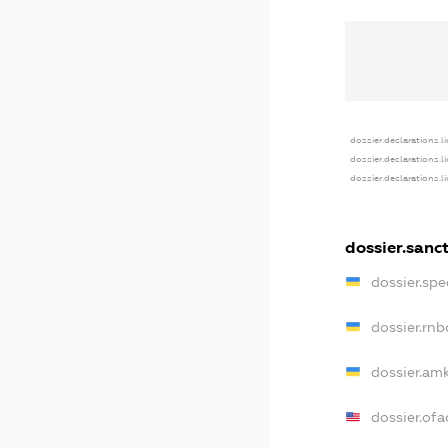
dossier.declarations.l
dossier.declarations.l
dossier.declarations.l
dossier.sanc
dossier.sp
dossier.rn
dossier.am
dossier.of