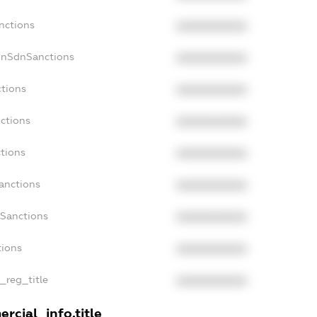
nctions
XXXXXXXXXX
onSdnSanctions
XXXXXXXXXX
ctions
XXXXXXXXXX
nctions
XXXXXXXXXX
ctions
XXXXXXXXXX
anctions
XXXXXXXXXX
aSanctions
XXXXXXXXXX
tions
XXXXXXXXXX
n_reg_title
XXXXXXXXXX
rcial_info.title