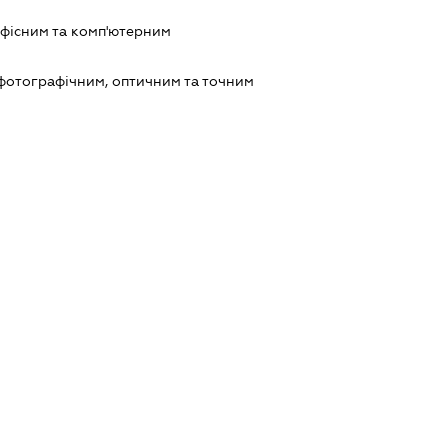
офісним та комп'ютерним
фотографічним, оптичним та точним