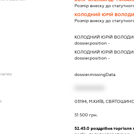
Розмір внеску до статутног
КОЛОДНИЙ ЮРІЙ ВОЛОД
Розмір внеску до статутног
КОЛОДНИЙ ЮРІЙ ВОЛОД
dossier.position -
КОЛОДНИЙ ЮРІЙ ВОЛОД
dossier.position -
iaries:
dossier.missingData
XXXXXXXXXX
s:
03194, М.КИЇВ, СВЯТОШИНС
51 500 грн.
52.45.0
роздрібна торгівля