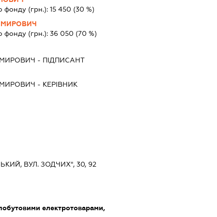
о фонду (грн.):
15 450
(30 %)
ИМИРОВИЧ
о фонду (грн.):
36 050
(70 %)
ИМИРОВИЧ
-
ПІДПИСАНТ
ИМИРОВИЧ
-
КЕРІВНИК
ЬКИЙ, ВУЛ. ЗОДЧИХ", 30, 92
 побутовими електротоварами,