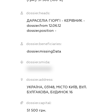
dossier.heads:
ДАРАСЕЛІА ГІОРГІ
-
КЕРІВНИК
-
dossier.from 12.06.12
dossier.position -
dossier.beneficiaries:
dossier.missingData
dossier.smida:
XXXXXXXXXX
dossier.address:
УКРАЇНА, 03148, МІСТО КИЇВ, ВУЛ.
БУЛГАКОВА, БУДИНОК 16
dossier.capital:
51 500 грн.