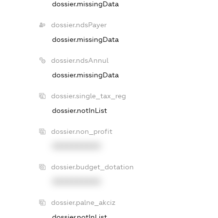
dossier.missingData
dossier.ndsPayer
dossier.missingData
dossier.ndsAnnul
dossier.missingData
dossier.single_tax_reg
dossier.notInList
dossier.non_profit
XXXXXXXXXX
dossier.budget_dotation
XXXXXXXXXX
dossier.palne_akciz
dossier.notInList