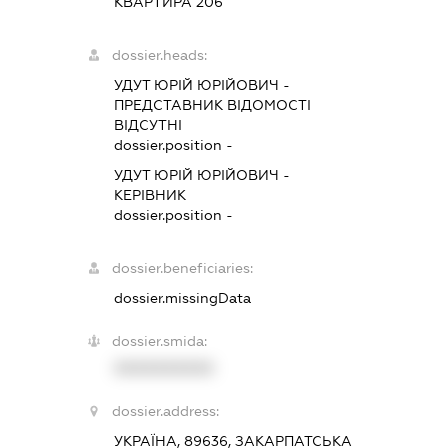
КВАРТИРА 206
dossier.heads:
УДУТ ЮРІЙ ЮРІЙОВИЧ
-
ПРЕДСТАВНИК
ВІДОМОСТІ
ВІДСУТНІ
dossier.position -
УДУТ ЮРІЙ ЮРІЙОВИЧ
-
КЕРІВНИК
dossier.position -
dossier.beneficiaries:
dossier.missingData
dossier.smida:
XXXXXXXXXX
dossier.address:
УКРАЇНА, 89636, ЗАКАРПАТСЬКА