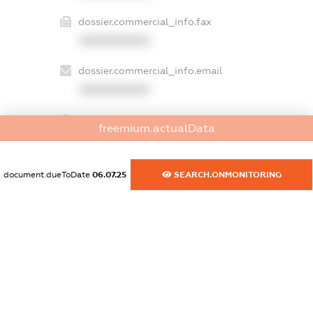
dossier.commercial_info.fax
XXXXXXXXXX
dossier.commercial_info.email
XXXXXXXXXX
dossier.commercial_info.website
freemium.actualData
XXXXXXXXXX
dossier.commercial_info.activity
document.dueToDate
06.07.25
SEARCH.ONMONITORING
XXXXXXXXXX
freemium.exampleText_1
freemium.exampleText_2
freemium.anonymousPerSearch2
FREEMIUM.DETAILS