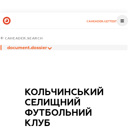
CAHEADER.GETTEST
CAHEADER.SEARCH
document.dossier
КОЛЬЧИНСЬКИЙ
СЕЛИЩНИЙ
ФУТБОЛЬНИЙ
КЛУБ