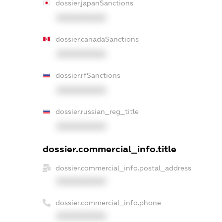
dossier.japanSanctions
XXXXXXXXXX
dossier.canadaSanctions
XXXXXXXXXX
dossier.rfSanctions
XXXXXXXXXX
dossier.russian_reg_title
XXXXXXXXXX
dossier.commercial_info.title
dossier.commercial_info.postal_address
XXXXXXXXXX
dossier.commercial_info.phone
XXXXXXXXXX