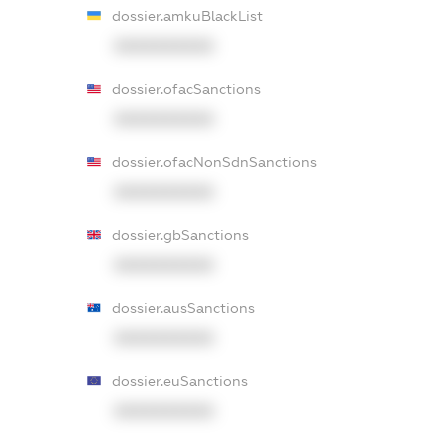
dossier.amkuBlackList
XXXXXXXXXX
dossier.ofacSanctions
XXXXXXXXXX
dossier.ofacNonSdnSanctions
XXXXXXXXXX
dossier.gbSanctions
XXXXXXXXXX
dossier.ausSanctions
XXXXXXXXXX
dossier.euSanctions
XXXXXXXXXX