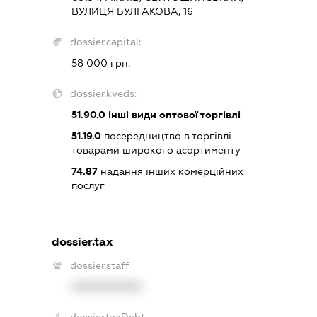
ВУЛИЦЯ БУЛГАКОВА, 16
dossier.capital:
58 000 грн.
dossier.kveds:
51.90.0
інші види оптової торгівлі
51.19.0
посередництво в торгівлі
товарами широкого асортименту
74.87
надання інших комерційних
послуг
dossier.tax
dossier.staff
XXXXXXXXXX