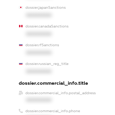
dossier.japanSanctions
XXXXXXXXXX
dossier.canadaSanctions
XXXXXXXXXX
dossier.rfSanctions
XXXXXXXXXX
dossier.russian_reg_title
XXXXXXXXXX
dossier.commercial_info.title
dossier.commercial_info.postal_address
XXXXXXXXXX
dossier.commercial_info.phone