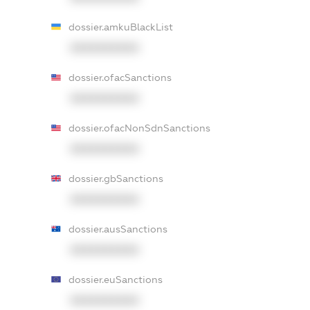
dossier.amkuBlackList
XXXXXXXXXX
dossier.ofacSanctions
XXXXXXXXXX
dossier.ofacNonSdnSanctions
XXXXXXXXXX
dossier.gbSanctions
XXXXXXXXXX
dossier.ausSanctions
XXXXXXXXXX
dossier.euSanctions
XXXXXXXXXX