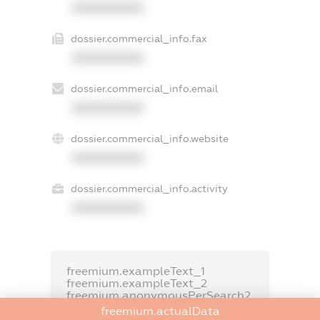
XXXXXXXXXX
dossier.commercial_info.fax
XXXXXXXXXX
dossier.commercial_info.email
XXXXXXXXXX
dossier.commercial_info.website
XXXXXXXXXX
dossier.commercial_info.activity
XXXXXXXXXX
freemium.exampleText_1
freemium.exampleText_2
freemium.anonymousPerSearch2
freemium.actualData
FREEMIUM.DETAILS