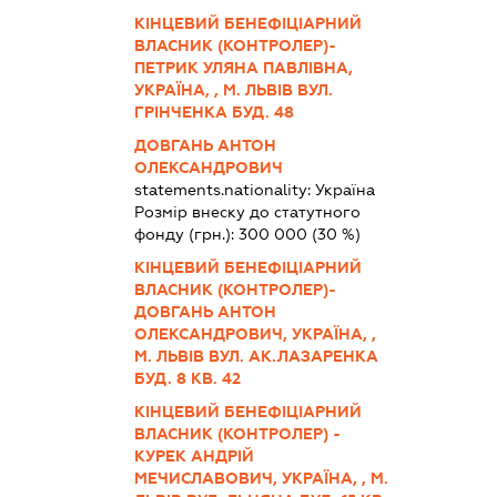
КІНЦЕВИЙ БЕНЕФІЦІАРНИЙ
ВЛАСНИК (КОНТРОЛЕР)-
ПЕТРИК УЛЯНА ПАВЛІВНА,
УКРАЇНА, , М. ЛЬВІВ ВУЛ.
ГРІНЧЕНКА БУД. 48
ДОВГАНЬ АНТОН
ОЛЕКСАНДРОВИЧ
statements.nationality:
Україна
Розмір внеску до статутного
фонду (грн.):
300 000
(30 %)
КІНЦЕВИЙ БЕНЕФІЦІАРНИЙ
ВЛАСНИК (КОНТРОЛЕР)-
ДОВГАНЬ АНТОН
ОЛЕКСАНДРОВИЧ, УКРАЇНА, ,
М. ЛЬВІВ ВУЛ. АК.ЛАЗАРЕНКА
БУД. 8 КВ. 42
КІНЦЕВИЙ БЕНЕФІЦІАРНИЙ
ВЛАСНИК (КОНТРОЛЕР) -
КУРЕК АНДРІЙ
МЕЧИСЛАВОВИЧ, УКРАЇНА, , М.