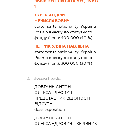
ЛЬВІВ ВУЛ. ЛЬНЯНА БУД. 15 КВ.
1
КУРЕК АНДРІЙ
МЕЧИСЛАВОВИЧ
statements.nationality:
Україна
Розмір внеску до статутного
фонду (грн.):
400 000
(40 %)
ПЕТРИК УЛЯНА ПАВЛІВНА
statements.nationality:
Україна
Розмір внеску до статутного
фонду (грн.):
300 000
(30 %)
dossier.heads:
ДОВГАНЬ АНТОН
ОЛЕКСАНДРОВИЧ
-
ПРЕДСТАВНИК
ВІДОМОСТІ
ВІДСУТНІ
dossier.position -
ДОВГАНЬ АНТОН
ОЛЕКСАНДРОВИЧ
-
КЕРІВНИК