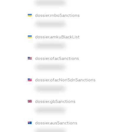
XXXXXXXXXX
dossier.rnboSanctions
XXXXXXXXXX
dossier.amkuBlackList
XXXXXXXXXX
dossier.ofacSanctions
XXXXXXXXXX
dossier.ofacNonSdnSanctions
XXXXXXXXXX
dossier.gbSanctions
XXXXXXXXXX
dossier.ausSanctions
XXXXXXXXXX