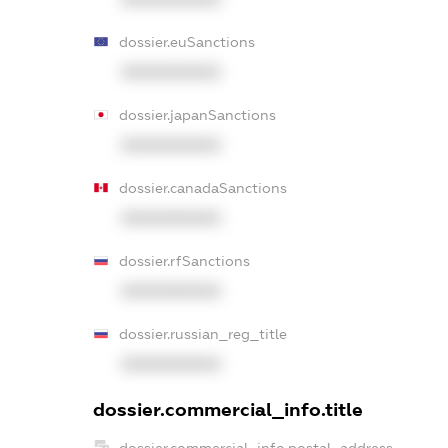
dossier.euSanctions
XXXXXXXXXX
dossier.japanSanctions
XXXXXXXXXX
dossier.canadaSanctions
XXXXXXXXXX
dossier.rfSanctions
XXXXXXXXXX
dossier.russian_reg_title
XXXXXXXXXX
dossier.commercial_info.title
dossier.commercial_info.postal_address