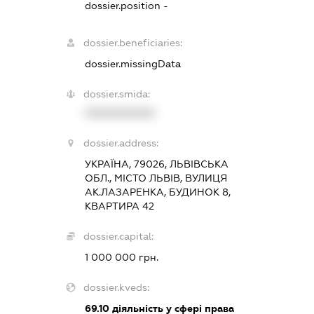
dossier.position -
dossier.beneficiaries:
dossier.missingData
dossier.smida:
XXXXXXXXXX
dossier.address:
УКРАЇНА, 79026, ЛЬВІВСЬКА
ОБЛ., МІСТО ЛЬВІВ, ВУЛИЦЯ
АК.ЛАЗАРЕНКА, БУДИНОК 8,
КВАРТИРА 42
dossier.capital:
1 000 000 грн.
dossier.kveds:
69.10
діяльність у сфері права