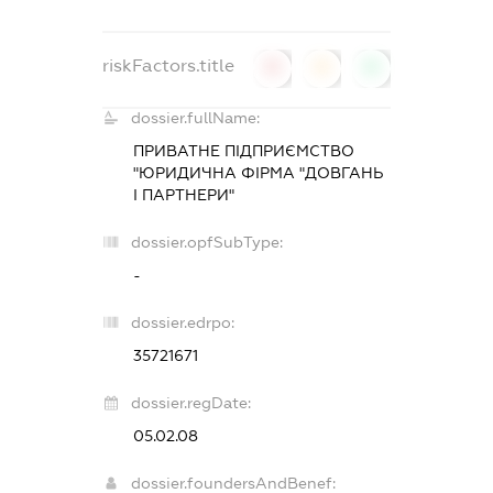
riskFactors.title
0
0
0
dossier.fullName:
ПРИВАТНЕ ПІДПРИЄМСТВО
"ЮРИДИЧНА ФІРМА "ДОВГАНЬ
І ПАРТНЕРИ"
dossier.opfSubType:
-
dossier.edrpo:
35721671
dossier.regDate:
05.02.08
dossier.foundersAndBenef: