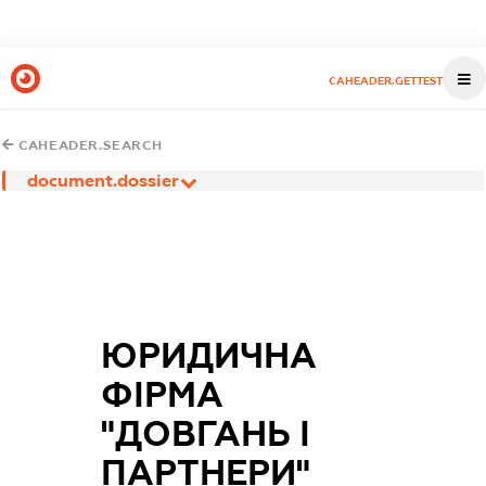
CAHEADER.GETTEST
CAHEADER.SEARCH
document.dossier
ЮРИДИЧНА
ФІРМА
"ДОВГАНЬ І
ПАРТНЕРИ"