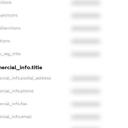
ctions
XXXXXXXXXX
Sanctions
XXXXXXXXXX
aSanctions
XXXXXXXXXX
ctions
XXXXXXXXXX
n_reg_title
XXXXXXXXXX
rcial_info.title
rcial_info.postal_address
XXXXXXXXXX
rcial_info.phone
XXXXXXXXXX
rcial_info.fax
XXXXXXXXXX
rcial_info.email
XXXXXXXXXX