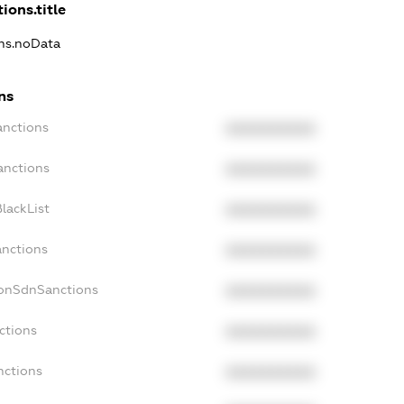
ions.title
ons.noData
ns
anctions
XXXXXXXXXX
anctions
XXXXXXXXXX
lackList
XXXXXXXXXX
anctions
XXXXXXXXXX
NonSdnSanctions
XXXXXXXXXX
ctions
XXXXXXXXXX
nctions
XXXXXXXXXX