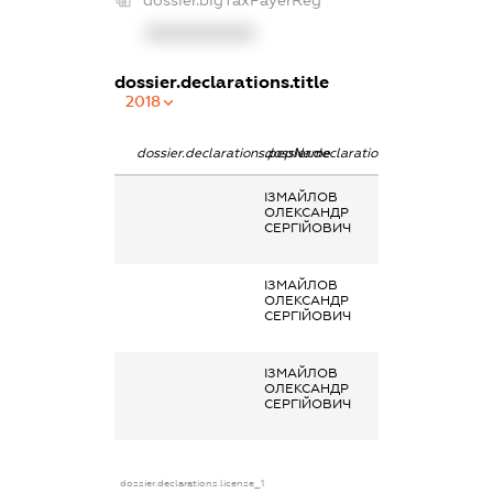
XXXXXXXXXX
dossier.declarations.title
2018
dossier.declarations.pepName
dossier.declarations.personName
dossier.declara
ІЗМАЙЛОВ
Заробітна плат
ОЛЕКСАНДР
отримана за
СЕРГІЙОВИЧ
основним місце
роботи
ІЗМАЙЛОВ
Заробітна плат
ОЛЕКСАНДР
отримана за
СЕРГІЙОВИЧ
основним місце
роботи
ІЗМАЙЛОВ
Заробітна плат
ОЛЕКСАНДР
отримана за
СЕРГІЙОВИЧ
основним місце
роботи
dossier.declarations.license_1