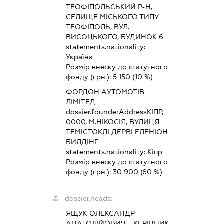
ТЕОФІПОЛЬСЬКИЙ Р-Н,
СЕЛИЩЕ МІСЬКОГО ТИПУ
ТЕОФІПОЛЬ, ВУЛ.
ВИСОЦЬКОГО, БУДИНОК 6
statements.nationality:
Україна
Розмір внеску до статутного
фонду (грн.):
5 150
(10 %)
ФОРДОН АУТОМОТІВ
ЛІМІТЕД
dossier.founderAddress
КІПР,
0000, М.НІКОСІЯ, ВУЛИЦЯ
ТЕМІСТОКЛІ ДЕРВІ ЕЛЕНІОН
БИЛДІНГ
statements.nationality:
Кіпр
Розмір внеску до статутного
фонду (грн.):
30 900
(60 %)
dossier.heads:
ЯЩУК ОЛЕКСАНДР
АНАТОЛІЙОВИЧ
-
КЕРІВНИК