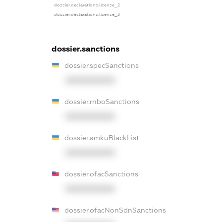
dossier.declarations.license_2
dossier.declarations.license_3
dossier.sanctions
dossier.specSanctions
XXXXXXXXXX
dossier.rnboSanctions
XXXXXXXXXX
dossier.amkuBlackList
XXXXXXXXXX
dossier.ofacSanctions
XXXXXXXXXX
dossier.ofacNonSdnSanctions