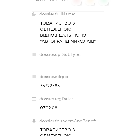
dossier.fullName:
ТОВАРИСТВО З
ОБМЕЖЕНОЮ
ВІДПОВІДАЛЬНІСТЮ
"АВТОГРАНД МИКОЛАЇВ"
dossier.opfSubType:
-
dossier.edrpo:
35722785
dossier.regDate:
07.02.08
dossier.foundersAndBenef:
ТОВАРИСТВО З