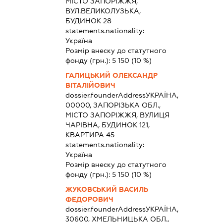
МІСТО ЗАПОРІЖЖЯ,
ВУЛ.ВЕЛИКОЛУЗЬКА,
БУДИНОК 28
statements.nationality:
Україна
Розмір внеску до статутного
фонду (грн.):
5 150
(10 %)
ГАЛИЦЬКИЙ ОЛЕКСАНДР
ВІТАЛІЙОВИЧ
dossier.founderAddress
УКРАЇНА,
00000, ЗАПОРІЗЬКА ОБЛ.,
МІСТО ЗАПОРІЖЖЯ, ВУЛИЦЯ
ЧАРІВНА, БУДИНОК 121,
КВАРТИРА 45
statements.nationality:
Україна
Розмір внеску до статутного
фонду (грн.):
5 150
(10 %)
ЖУКОВСЬКИЙ ВАСИЛЬ
ФЕДОРОВИЧ
dossier.founderAddress
УКРАЇНА,
30600, ХМЕЛЬНИЦЬКА ОБЛ.,